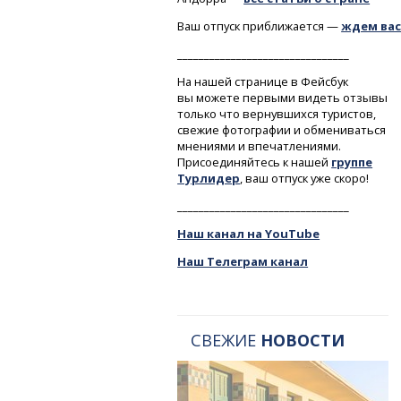
Ваш отпуск приближается —
ждем вас
________________________________
На нашей странице в Фейсбук
вы можете первыми видеть отзывы
только что вернувшихся туристов,
свежие фотографии и обмениваться
мнениями и впечатлениями.
Присоединяйтесь к нашей
группе
Турлидер
, ваш отпуск уже скоро!
________________________________
Наш канал на YouTube
Наш Телеграм канал
СВЕЖИЕ
НОВОСТИ