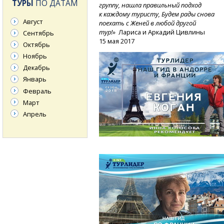
ТУРЫ
ПО ДАТАМ
группу, нашла правильный подход
к каждому туристу, Будем рады снова
Август
поехать с Женей в любой другой
тур!»
Лариса и Аркадий Цивлины
Сентябрь
15 мая 2017
Октябрь
Ноябрь
Декабрь
Январь
Февраль
Март
Апрель