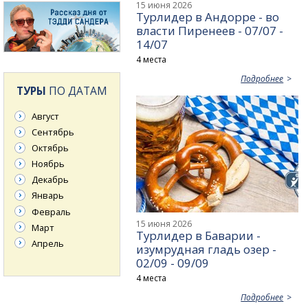
15 июня 2026
Турлидер в Андорре - во
власти Пиренеев - 07/07 -
14/07
4 места
Подробнее
ТУРЫ
ПО ДАТАМ
Август
Сентябрь
Октябрь
Ноябрь
Декабрь
Январь
Февраль
15 июня 2026
Март
Турлидер в Баварии -
Апрель
изумрудная гладь озер -
02/09 - 09/09
4 места
Подробнее