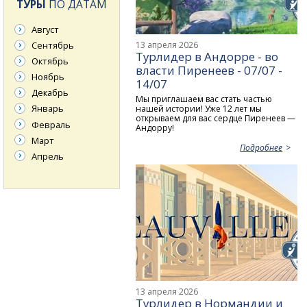
ТУРЫ
ПО ДАТАМ
Август
13 апреля 2026
Сентябрь
Турлидер в Андорре - во
Октябрь
власти Пиренеев - 07/07 -
Ноябрь
14/07
Декабрь
Мы приглашаем вас стать частью
Январь
нашей истории! Уже 12 лет мы
открываем для вас сердце Пиренеев —
Февраль
Андорру!
Март
Подробнее
Апрель
13 апреля 2026
Турлидер в Нормандии и