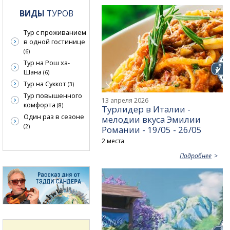
ВИДЫ
ТУРОВ
Тур с проживанием
в одной гостинице
(6)
Тур на Рош ха-
Шана
(6)
Тур на Суккот
(3)
Тур повышенного
13 апреля 2026
комфорта
(8)
Турлидер в Италии -
Один раз в сезоне
мелодии вкуса Эмилии
(2)
Романии - 19/05 - 26/05
2 места
Подробнее