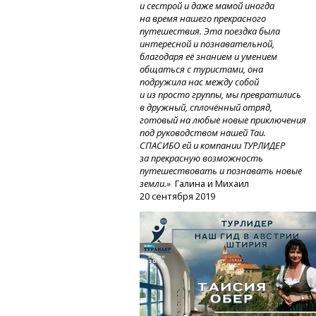
и сестрой и даже мамой иногда
на время нашего прекрасного
путешествия. Эта поездка была
интересной и познавательной,
благодаря её знанием и умением
общаться с туристами, она
подружила нас между собой
и из просто группы, мы превратились
в дружный, сплочённый отряд,
готовый на любые новые приключения
под руководством нашей Таи.
СПАСИБО ей и компании ТУРЛИДЕР
за прекрасную возможность
путешествовать и познавать новые
земли.»
Галина и Михаил
20 сентября 2019