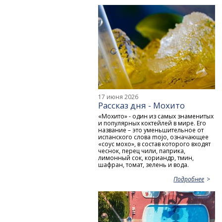
17 июня 2026
Рассказ дня - Мохито
«Мохито» - один из самых знаменитых
и популярных коктейлей в мире. Его
название – это уменьшительное от
испанского слова mojo, означающее
«соус мохо», в состав которого входят
чеснок, перец чили, паприка,
лимонный сок, кориандр, тмин,
шафран, томат, зелень и вода.
Подробнее