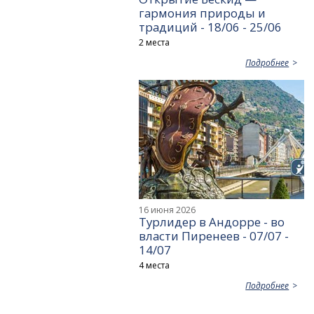
гармония природы и
традиций - 18/06 - 25/06
2 места
Подробнее
16 июня 2026
Турлидер в Андорре - во
власти Пиренеев - 07/07 -
14/07
4 места
Подробнее