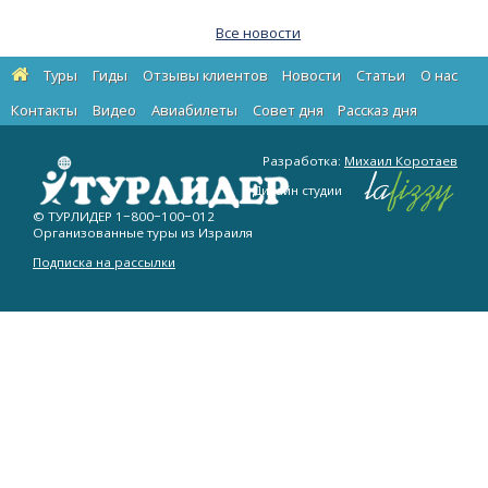
Все новости
Туры
Гиды
Отзывы клиентов
Новости
Статьи
О нас
Контакты
Видео
Авиабилеты
Cовет дня
Рассказ дня
Разработка:
Михаил Коротаев
Дизайн студии
© ТУРЛИДЕР
1−800−100−012
Организованные туры из Израиля
Подписка на рассылки