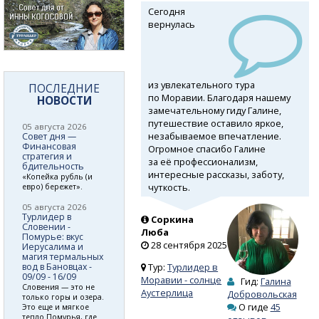
Сегодня
вернулась
из увлекательного тура
ПОСЛЕДНИЕ
по Моравии. Благодаря нашему
НОВОСТИ
замечательному гиду Галине,
путешествие оставило яркое,
05 августа 2026
незабываемое впечатление.
Совет дня —
Финансовая
Огромное спасибо Галине
стратегия и
за её профессионализм,
бдительность
интересные рассказы, заботу,
«Копейка рубль (и
чуткость.
евро) бережет».
05 августа 2026
Турлидер в
Соркина
Словении -
Люба
Помурье: вкус
28 сентября 2025
Иерусалима и
магия термальных
вод в Бановцах -
Тур:
Турлидер в
09/09 - 16/09
Моравии - солнце
Гид:
Галина
Словения — это не
Аустерлица
Добровольская
только горы и озера.
О гиде
45
Это еще и мягкое
тепло Помурья, где