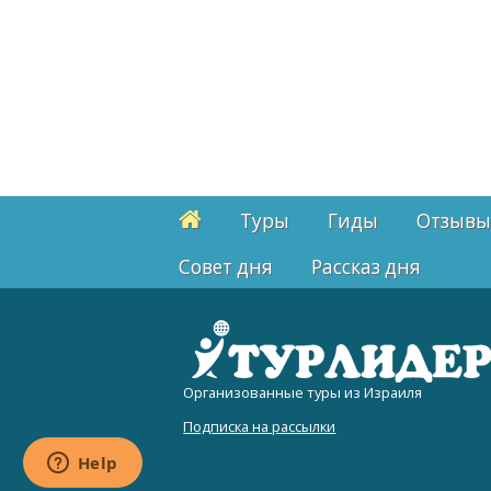
Туры
Гиды
Отзывы
Cовет дня
Рассказ дня
Организованные туры из Израиля
Подписка на рассылки