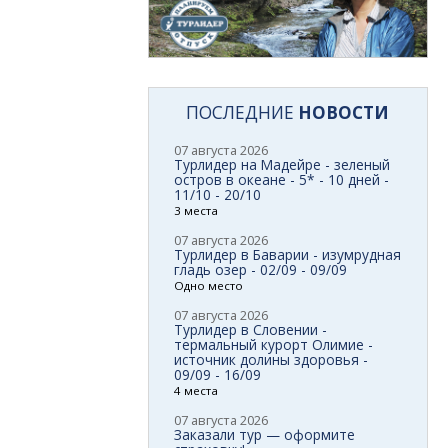
ПОСЛЕДНИЕ
НОВОСТИ
07 августа 2026
Турлидер на Мадейре - зеленый
остров в океане - 5* - 10 дней -
11/10 - 20/10
3 места
07 августа 2026
Турлидер в Баварии - изумрудная
гладь озер - 02/09 - 09/09
Одно место
07 августа 2026
Турлидер в Словении -
термальный курорт Олимие -
источник долины здоровья -
09/09 - 16/09
4 места
07 августа 2026
Заказали тур — оформите