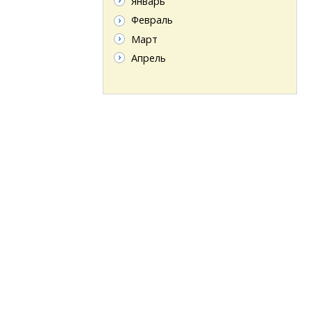
Январь
Февраль
Март
Апрель