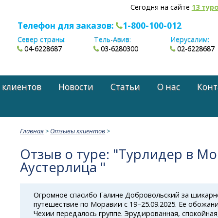
Сегодня на сайте
13 тур
Телефон для заказов:
1-800-100-012
Север страны:
Тель-Авив:
Иерусалим:
04-6228687
03-6280300
02-6228687
 клиентов
Новости
Статьи
О нас
Конт
Главная
>
Отзывы клиентов
>
Отзыв о туре: "Турлидер в Мо
Аустерлица "
Огромное спасибо Галине Добровольский за шикарн
путешествие по Моравии с 19−25.09.2025. Ее обожа
Чехии передалось группе. Эрудированная, спокойная