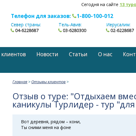
Сегодня на сайте
13 тур
Телефон для заказов:
1-800-100-012
Север страны:
Тель-Авив:
Иерусалим:
04-6228687
03-6280300
02-6228687
 клиентов
Новости
Статьи
О нас
Конт
Главная
>
Отзывы клиентов
>
Отзыв о туре: "Отдыхаем вме
каникулы Турлидер - тур "для
Вот деревня, рядом – кони,
Ты сними меня на фоне