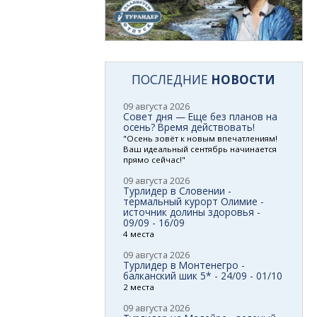
ПОСЛЕДНИЕ
НОВОСТИ
09 августа 2026
Совет дня — Еще без планов на
осень? Время действовать!
"Осень зовёт к новым впечатлениям!
Ваш идеальный сентябрь начинается
прямо сейчас!"
09 августа 2026
Турлидер в Словении -
термальный курорт Олимие -
источник долины здоровья -
09/09 - 16/09
4 места
09 августа 2026
Турлидер в Монтенегро -
балканский шик 5* - 24/09 - 01/10
2 места
09 августа 2026