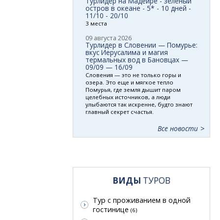
Турлидер на Мадейре - зеленый
остров в океане - 5* - 10 дней -
11/10 - 20/10
3 места
09 августа 2026
Турлидер в Словении — Помурье:
вкус Иерусалима и магия
термальных вод в Бановцах —
09/09 — 16/09
Словения — это не только горы и
озера. Это еще и мягкое тепло
Помурья, где земля дышит паром
целебных источников, а люди
улыбаются так искренне, будто знают
главный секрет счастья.
Все новости
ВИДЫ
ТУРОВ
Тур с проживанием в одной
гостинице
(6)