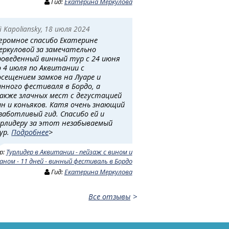
Гид:
Екатерина Меркулова
fi Kapoliansky, 18 июля 2024
громное спасибо Екатерине
еркуловой за замечательно
роведенный винный тур с 24 июня
о 4 июля по Аквитании с
осещением замков на Луаре и
инного фестиваля в Бордо, а
акже злачных мест с дегустацией
ин и коньяков. Катя очень знающий
 заботливый гид. Спасибо ей и
урлидеру за этот незабываемый
ур.
Подробнее
>
р:
Турлидер в Аквитании - пейзаж с вином и
аном - 11 дней - винный фестиваль в Бордо
Гид:
Екатерина Меркулова
Все отзывы