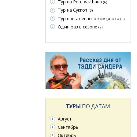
Тур на Рош ха-Шана
(6)
Тур на Суккот
(3)
Тур повышенного комфорта
(8)
Один раз в сезоне
(2)
ТУРЫ
ПО ДАТАМ
Август
Сентябрь
Октябрь