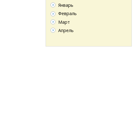
Январь
Февраль
Март
Апрель