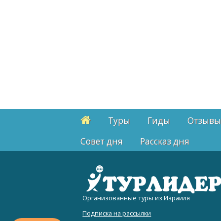
Туры
Гиды
Отзывы
Cовет дня
Рассказ дня
Организованные туры из Израиля
Подписка на рассылки