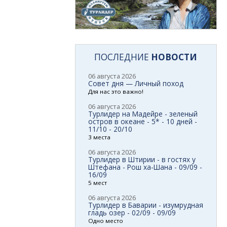
ПОСЛЕДНИЕ
НОВОСТИ
06 августа 2026
Совет дня — Личный поход
Для нас это важно!
06 августа 2026
Турлидер на Мадейре - зеленый
остров в океане - 5* - 10 дней -
11/10 - 20/10
3 места
06 августа 2026
Турлидер в Штирии - в гостях у
Штефана - Рош ха-Шана - 09/09 -
16/09
5 мест
06 августа 2026
Турлидер в Баварии - изумрудная
гладь озер - 02/09 - 09/09
Одно место