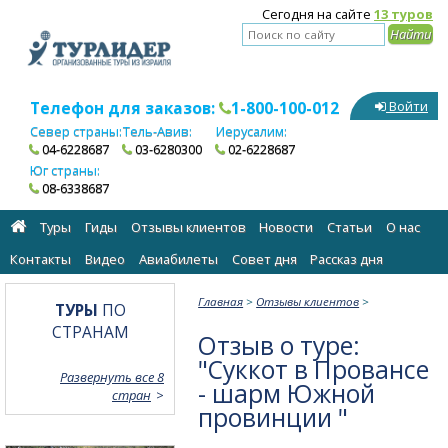
Сегодня на сайте
13 туров
Телефон для заказов:
1-800-100-012
Войти
Север страны:
Тель-Авив:
Иерусалим:
04-6228687
03-6280300
02-6228687
Юг страны:
08-6338687
Туры
Гиды
Отзывы клиентов
Новости
Статьи
О нас
Контакты
Видео
Авиабилеты
Cовет дня
Рассказ дня
Главная
>
Отзывы клиентов
>
ТУРЫ
ПО
СТРАНАМ
Отзыв о туре:
"Суккот в Провансе
Развернуть все 8
- шарм Южной
стран
провинции "