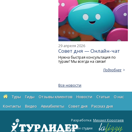
29 апреля 2026
Совет дня — Онлайн-чат
Нужна быстрая консультация по
турам? Мы всегда на связи!
Подробнее
Все новости
Туры
Гиды
Отзывы клиентов
Новости
Статьи
О нас
Контакты
Видео
Авиабилеты
Cовет дня
Рассказ дня
Разработка:
Михаил Коротаев
Дизайн студии