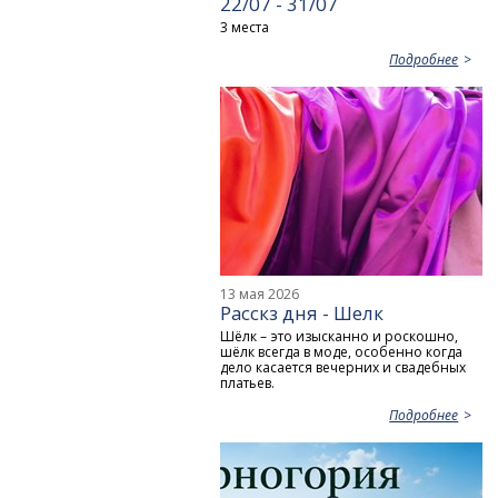
22/07 - 31/07
3 места
Подробнее
13 мая 2026
Расскз дня - Шелк
Шёлк – это изысканно и роскошно,
шёлк всегда в моде, особенно когда
дело касается вечерних и свадебных
платьев.
Подробнее