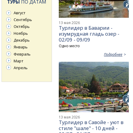
ТУРЫ
ПО ДАТАМ
Август
Сентябрь
13 мая 2026
Октябрь
Турлидер в Баварии -
изумрудная гладь озер -
Ноябрь
02/09 - 09/09
Декабрь
Одно место
Январь
Февраль
Подробнее
Март
Апрель
13 мая 2026
Турлидер в Савойе - уют в
стиле "шале" - 10 дней -