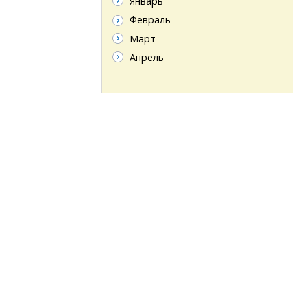
Январь
Февраль
Март
Апрель