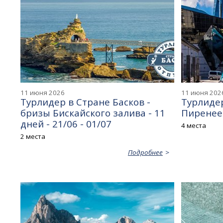
11 июня 2026
11 июня 202
Турлидер в Стране Басков -
Турлидер
бризы Бискайского залива - 11
Пиренеев
дней - 21/06 - 01/07
4 места
2 места
Подробнее