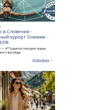
6
 в Словении -
ный курорт Олимия -
8/08
a — 4* Superior покорит ваше
вого взгляда.
Подробнее