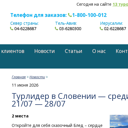
Сегодня на сайте
13 тур
Телефон для заказов:
1-800-100-012
Север страны:
Тель-Авив:
Иерусалим:
04-6228687
03-6280300
02-6228687
 клиентов
Новости
Статьи
О нас
Конт
Главная
>
Новости
>
11 июня 2026
Турлидер в Словении — среди
21/07 — 28/07
2 места
Откройте для себя сказочный Блед – сердце