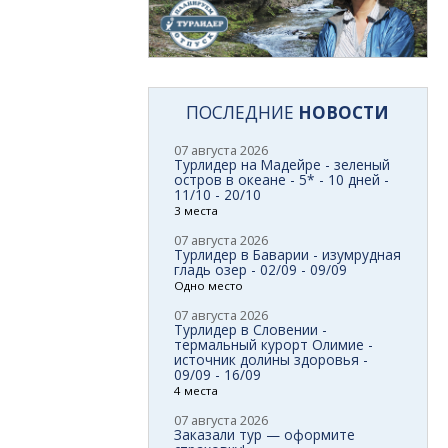
ПОСЛЕДНИЕ
НОВОСТИ
07 августа 2026
Турлидер на Мадейре - зеленый
остров в океане - 5* - 10 дней -
11/10 - 20/10
3 места
07 августа 2026
Турлидер в Баварии - изумрудная
гладь озер - 02/09 - 09/09
Одно место
07 августа 2026
Турлидер в Словении -
термальный курорт Олимие -
источник долины здоровья -
09/09 - 16/09
4 места
07 августа 2026
Заказали тур — оформите