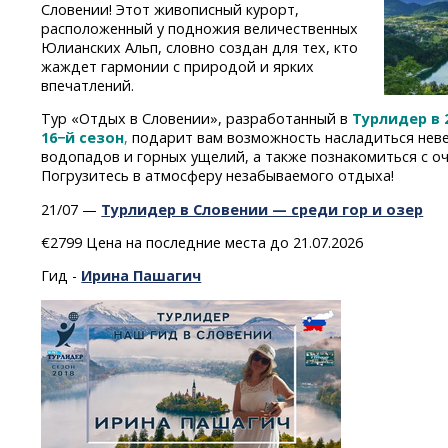
Словении! Этот живописный курорт,
расположенный у подножия величественных
Юлианских Альп, словно создан для тех, кто
жаждет гармонии с природой и ярких
впечатлений.
Тур «Отдых в Словении», разработанный в
Турлидер в 
16−й сезон
,
подарит вам возможность насладиться неве
водопадов и горных ущелий, а также познакомиться с о
Погрузитесь в атмосферу незабываемого отдыха!
21/07 —
Турлидер в Словении — среди гор и озер
€2799 Цена на последние места до 21.07.2026
Гид -
Ирина Пашагич