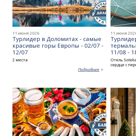
11 июня 2026
11 июня 202
Турлидер в Доломитах - самые
Турлидер
красивые горы Европы - 02/07 -
термаль
12/07
11/08 - 1
2 места
Отель Soteli
сердце с пер
Подробнее