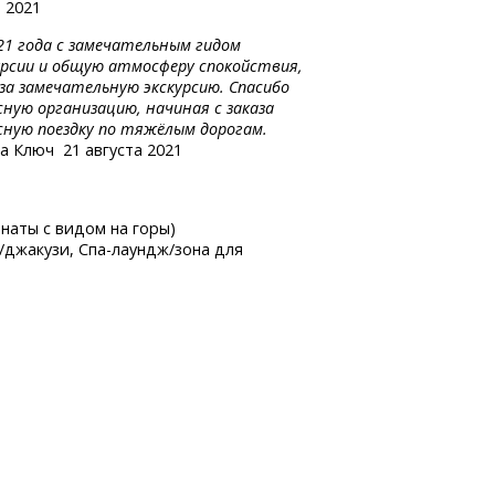
 2021
021 года с замечательным гидом
курсии и общую атмосферу спокойствия,
за замечательную экскурсию. Спасибо
сную организацию, начиная с заказа
сную поездку по тяжёлым дорогам.
на Ключ
21 августа 2021
мнаты с видом на горы)
а/джакузи,
Спа-лаундж/зона
для