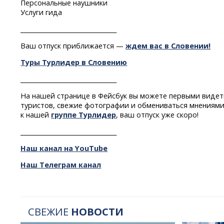
Персональные наушники
Услуги гида
________________________________
Ваш отпуск приближается —
ждем вас в Словении!
Туры Турлидер в Словению
________________________________
На нашей странице в Фейсбук вы можете первыми видет
туристов, свежие фотографии и обмениваться мнениями
к нашей
группе Турлидер
, ваш отпуск уже скоро!
________________________________
Наш канал на YouTube
Наш Телеграм канал
СВЕЖИЕ
НОВОСТИ