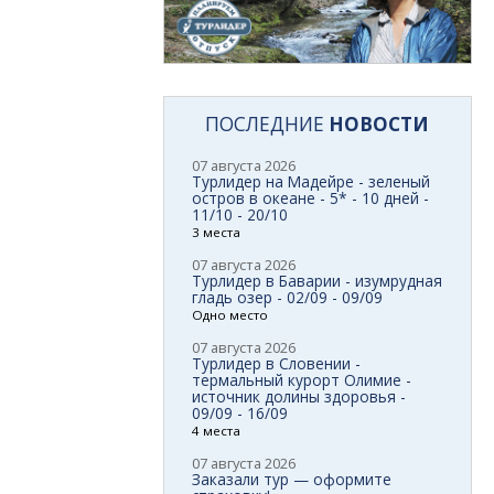
ПОСЛЕДНИЕ
НОВОСТИ
07 августа 2026
Турлидер на Мадейре - зеленый
остров в океане - 5* - 10 дней -
11/10 - 20/10
3 места
07 августа 2026
Турлидер в Баварии - изумрудная
гладь озер - 02/09 - 09/09
Одно место
07 августа 2026
Турлидер в Словении -
термальный курорт Олимие -
источник долины здоровья -
09/09 - 16/09
4 места
07 августа 2026
Заказали тур — оформите