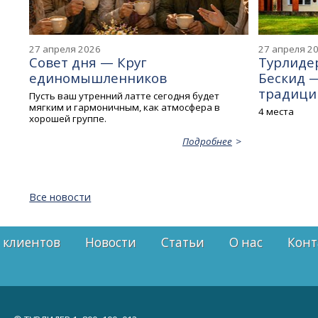
27 апреля 2026
27 апреля 2
Совет дня — Круг
Турлидер
единомышленников
Бескид 
традиций
Пусть ваш утренний латте сегодня будет
мягким и гармоничным, как атмосфера в
4 места
хорошей группе.
Подробнее
Все новости
 клиентов
Новости
Статьи
О нас
Конт