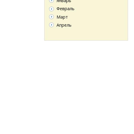
Январь
Февраль
Март
Апрель