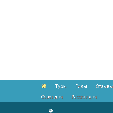
Туры
Гиды
Отзывы
Cовет дня
Рассказ дня