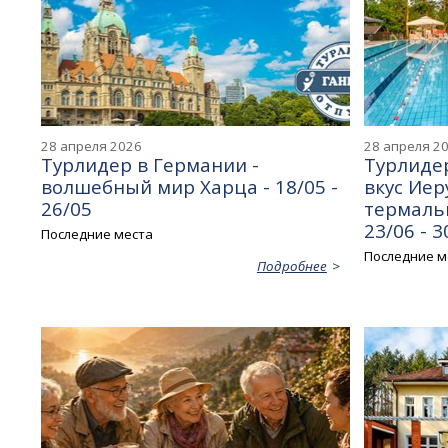
28 апреля 2026
28 апреля 2
Турлидер в Германии -
Турлидер
волшебный мир Харца - 18/05 -
вкус Иер
26/05
термальн
23/06 - 3
Последние места
Последние м
Подробнее