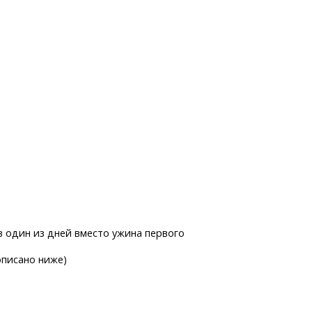
е
в один из дней вместо ужина первого
описано ниже)