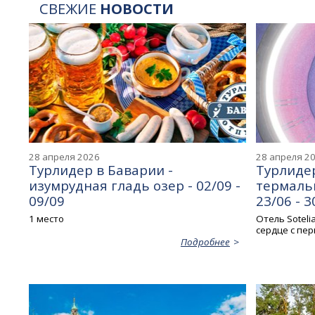
СВЕЖИЕ
НОВОСТИ
28 апреля 2026
28 апреля 2
Турлидер в Баварии -
Турлидер
изумрудная гладь озер - 02/09 -
термаль
09/09
23/06 - 3
1 место
Отель Soteli
сердце с пер
Подробнее