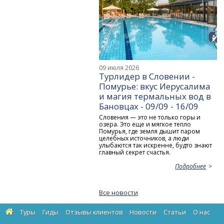
09 июля 2026
Турлидер в Словении -
Помурье: вкус Иерусалима
и магия термальных вод в
Бановцах - 09/09 - 16/09
Словения — это не только горы и
озера. Это еще и мягкое тепло
Помурья, где земля дышит паром
целебных источников, а люди
улыбаются так искренне, будто знают
главный секрет счастья.
Подробнее
Все новости
Туры
Гиды
Отзывы клиентов
Новости
Статьи
О нас