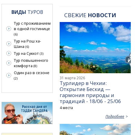
ВИДЫ
ТУРОВ
СВЕЖИЕ
НОВОСТИ
Тур с проживанием
в одной гостинице
(6)
Тур на Рош ха-
Шана
(6)
Тур на Суккот
(3)
Тур повышенного
комфорта
(8)
Один раз в сезоне
31 марта 2026
(2)
Турлидер в Чехии:
Открытие Бескид —
гармония природы и
традиций - 18/06 - 25/06
4 места
Подробнее