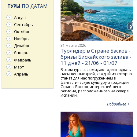
ТУРЫ
ПО ДАТАМ
Август
Сентябрь
Октябрь
Ноябрь
31 марта 2026
Декабрь
Турлидер в Стране Басков -
Январь
бризы Бискайского залива -
Февраль
11 дней - 21/06 - 01/07
Март
В этом туре вас ожидают одиннадцать
Апрель
насыщенных дней, каждый из которых
станет для нас погружением в
фантастическую культуру и традиции
Страны Басков, интереснейшего
региона, расположенного на севере
Испании.
Подробнее