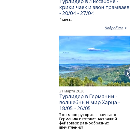
Турлидер в Лиссабоне -
крики чаек и звон трамваев
- 20/04 - 27/04
4 места
Подробнее
31 марта 2026
Турлидер в Германии -
волшебный мир Харца -
18/05 - 26/05
Этот маршрут приглашает вас в
Германию и готовит настоящий
фейерверк разнообразных
впечатлений!