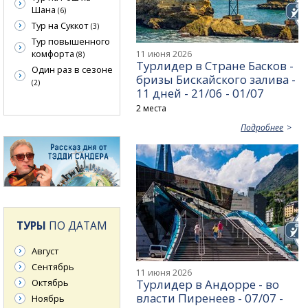
Шана
(6)
Тур на Суккот
(3)
Тур повышенного
комфорта
11 июня 2026
(8)
Турлидер в Стране Басков -
Один раз в сезоне
бризы Бискайского залива -
(2)
11 дней - 21/06 - 01/07
2 места
Подробнее
ТУРЫ
ПО ДАТАМ
Август
Сентябрь
11 июня 2026
Турлидер в Андорре - во
Октябрь
власти Пиренеев - 07/07 -
Ноябрь