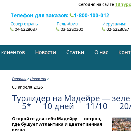
Сегодня на сайте
13 тур
Телефон для заказов:
1-800-100-012
Север страны:
Тель-Авив:
Иерусалим:
04-6228687
03-6280300
02-6228687
 клиентов
Новости
Статьи
О нас
Конт
Главная
>
Новости
>
03 апреля 2026
Турлидер на Мадейре — зеле
— 5* — 10 дней — 11/10 — 20
Откройте для себя Мадейру — остров,
где бушует Атлантика и цветет вечная
весна.