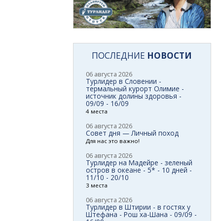
ПОСЛЕДНИЕ
НОВОСТИ
06 августа 2026
Турлидер в Словении -
термальный курорт Олимие -
источник долины здоровья -
09/09 - 16/09
4 места
06 августа 2026
Совет дня — Личный поход
Для нас это важно!
06 августа 2026
Турлидер на Мадейре - зеленый
остров в океане - 5* - 10 дней -
11/10 - 20/10
3 места
06 августа 2026
Турлидер в Штирии - в гостях у
Штефана - Рош ха-Шана - 09/09 -