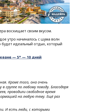
ера восхищает своим вкусом.
дое утро начиналось с шума волн
о будет идеальный отдых, который
кеане — 5* — 10 дней
ая. Кроме того, она очень
в группе по любому поводу. Благодаря
зеев, проводили свободное время
формацией на любую тему. Ещё раз
и. И есть люди, с которыми