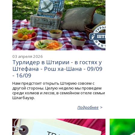
03 апреля 2026
Турлидер в Штирии - в гостях у
Штефана - Рош ха-Шана - 09/09
- 16/09
Нам предстоит открыть Штирию совсем с
другой стороны. Целую неделю мы проведем
среди холмов и лесов, в семейном отеле семьи
Шлагбауэр.
Подробнее