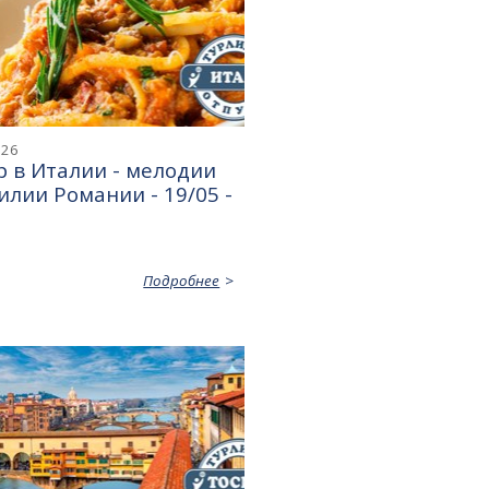
026
 в Италии - мелодии
илии Романии - 19/05 -
Подробнее