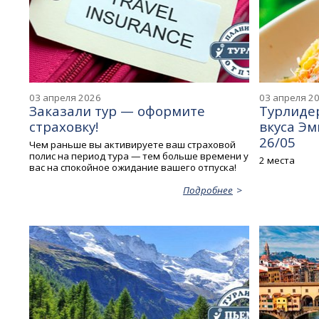
03 апреля 2026
03 апреля 2
Заказали тур — оформите
Турлидер
страховку!
вкуса Эм
26/05
Чем раньше вы активируете ваш страховой
полис на период тура — тем больше времени у
2 места
вас на спокойное ожидание вашего отпуска!
Подробнее