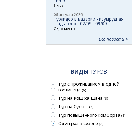
16/09
5 мест
06 августа 2026
Турлидер в Баварии - изумрудная
гладь озер - 02/09 - 09/09
Одно место
Все новости
ВИДЫ
ТУРОВ
Тур с проживанием в одной
гостинице
(6)
Тур на Рош ха-Шана
(6)
Тур на Суккот
(3)
Тур повышенного комфорта
(8)
Один раз в сезоне
(2)