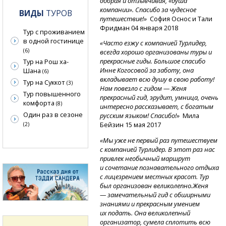
добрая и отзывчивая, «душа
компании». Спасибо за чудесное
ВИДЫ
ТУРОВ
путешествие!»
София Оснос и Тали
Фридман 04 января 2018
Тур с проживанием
в одной гостинице
«Часто езжу с компанией Турлидер,
(6)
всегда хорошо организованы туры и
прекрасные гиды. Большое спасибо
Тур на Рош ха-
Инне Когосовой за заботу, она
Шана
(6)
вкладывает всю душу в свою работу!
Тур на Суккот
(3)
Нам повезло с гидом — Женя
Тур повышенного
прекрасный гид, эрудит, умница, очень
комфорта
(8)
интересно рассказывает, с богатым
Один раз в сезоне
русским языком! Спасибо!»
Мила
Бейзин 15 мая 2017
(2)
«Мы уже не первый раз путешествуем
с компанией Турлидер. В этот раз нас
привлек необычный маршрут
и сочетание познавательного отдыха
с лицезрением местных красот. Тур
был организован великолепно.Женя
— замечательный гид с обширными
знаниями и прекрасным умением
их подать. Она великолепный
организатор, сумела сплотить всю