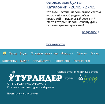
бирюзовые бухты
Каталонии - 20/05 - 27/05
Это путешествие, наполненное светом,
историей и пробуждающейся
природой — идеальный весенний
старт, который наполнит вашу душу
самыми яркими красками!
Подробнее
Все новости
Туры
Гиды
Отзывы клиентов
Новости
Статьи
О нас
Контакты
Видео
Авиабилеты
Cовет дня
Рассказ дня
Разработка:
Михаил Коротаев
Дизайн студии
© ТУРЛИДЕР
1−800−100−012
Организованные туры из Израиля
Подписка на рассылки