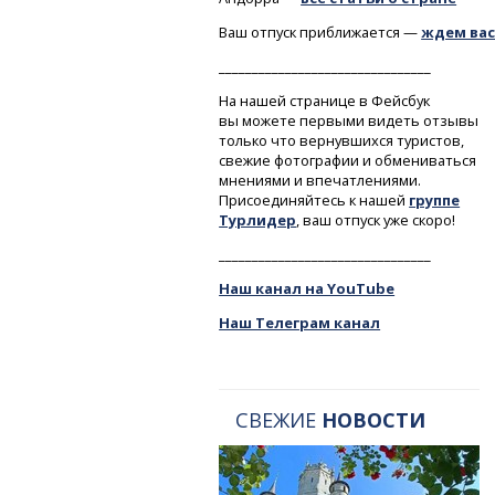
Ваш отпуск приближается —
ждем вас
________________________________
На нашей странице в Фейсбук
вы можете первыми видеть отзывы
только что вернувшихся туристов,
свежие фотографии и обмениваться
мнениями и впечатлениями.
Присоединяйтесь к нашей
группе
Турлидер
, ваш отпуск уже скоро!
________________________________
Наш канал на YouTube
Наш Телеграм канал
СВЕЖИЕ
НОВОСТИ