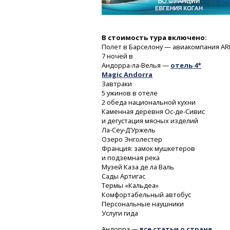
В стоимость тура включено:
Полет в Барселону — авиакомпания AR
7 ночей
в
Андорра-ла-Велья
—
отель
4*
Magic Andorra
Завтраки
5 ужинов в отеле
2 обеда национальной кухни
Каменная деревня
Ос-де-Сивис
и дегустация мясных изделий
Ла-Сеу-Д’Уржель
Озеро Энголестер
Франция: замок мушкетеров
и подземная река
Музей Каза де ла Валь
Сады Артигас
Термы «Кальдеа»
Комфортабельный автобус
Персональные наушники
Услуги гида
Андорра —
все статьи о стране