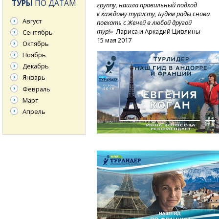
ТУРЫ
ПО ДАТАМ
группу, нашла правильный подход
к каждому туристу, Будем рады снова
Август
поехать с Женей в любой другой
тур!»
Лариса и Аркадий Цивлины
Сентябрь
15 мая 2017
Октябрь
Ноябрь
Декабрь
Январь
Февраль
Март
Апрель