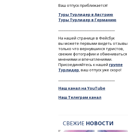
Ваш отпуск приближается!
Туры Турлидер в Австрию
Туры Турлидер в Германию
________________________________
На нашей странице в Фейсбук
вы можете первыми видеть отзывы
только что вернувшихся туристов,
свежие фотографии и обмениваться
мнениями и впечатлениями.
Присоединяйтесь к нашей
группе
Турлидер
, ваш отпуск уже скоро!
________________________________
Наш канал на YouTube
Наш Телеграм канал
СВЕЖИЕ
НОВОСТИ