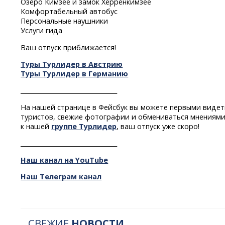
Озеро Кимзее и замок Херренкимзее
Комфортабельный автобус
Персональные наушники
Услуги гида
Ваш отпуск приближается!
Туры Турлидер в Австрию
Туры Турлидер в Германию
________________________________
На нашей странице в Фейсбук вы можете первыми видет
туристов, свежие фотографии и обмениваться мнениями
к нашей
группе Турлидер
, ваш отпуск уже скоро!
________________________________
Наш канал на YouTube
Наш Телеграм канал
СВЕЖИЕ
НОВОСТИ