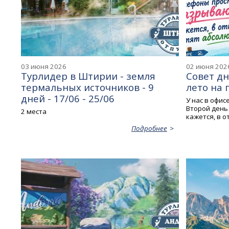
03 июня 2026
02 июня 202
Турлидер в Штирии - земля
Совет д
термальных источников - 9
лето на 
дней - 17/06 - 25/06
У нас в офис
Второй день
2 места
кажется, в о
Подробнее