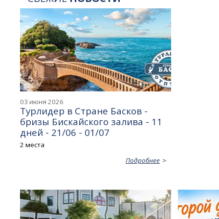
03 июня 2026
Турлидер в Стране Басков -
бризы Бискайского залива - 11
дней - 21/06 - 01/07
2 места
Подробнее