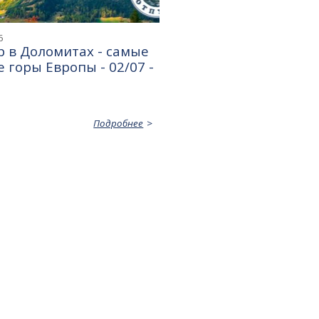
6
 в Доломитах - самые
 горы Европы - 02/07 -
Подробнее