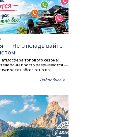
6
ня — Не откладывайте
потом!
е атмосфера топового сезона!
 телефоны просто разрываются —
тпуск хотят абсолютно все!
Подробнее