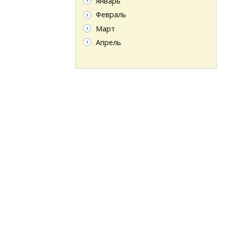
Январь
Февраль
Март
Апрель