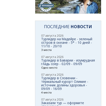
ПОСЛЕДНИЕ
НОВОСТИ
07 августа 2026
Турлидер на Мадейре - зеленый
остров в океане - 5* - 10 дней -
11/10 - 20/10
3 места
07 августа 2026
Турлидер в Баварии - изумрудная
гладь озер - 02/09 - 09/09
Одно место
07 августа 2026
Турлидер в Словении -
термальный курорт Олимие -
источник долины здоровья -
09/09 - 16/09
4 места
07 августа 2026
Заказали тур — оформите