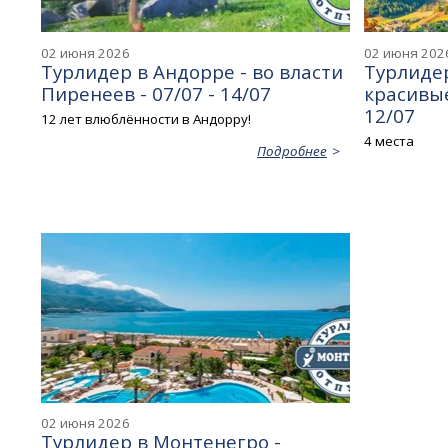
02 июня 2026
02 июня 202
Турлидер в Андорре - во власти
Турлидер
Пиренеев - 07/07 - 14/07
красивые
12/07
12 лет влюблённости в Андорру!
4 места
Подробнее
02 июня 2026
Турлидер в Монтенегро -