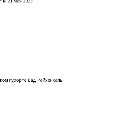
на 21 мая 2023
ком курорте Бад Райхенхаль