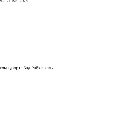
на 21 мая 2023
ком курорте Бад Райхенхаль