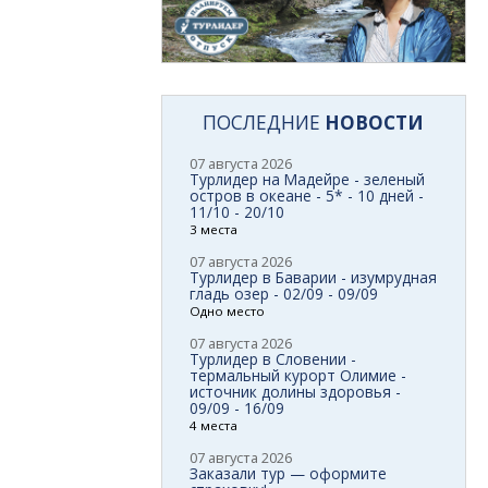
ПОСЛЕДНИЕ
НОВОСТИ
07 августа 2026
Турлидер на Мадейре - зеленый
остров в океане - 5* - 10 дней -
11/10 - 20/10
3 места
07 августа 2026
Турлидер в Баварии - изумрудная
гладь озер - 02/09 - 09/09
Одно место
07 августа 2026
Турлидер в Словении -
термальный курорт Олимие -
источник долины здоровья -
09/09 - 16/09
4 места
07 августа 2026
Заказали тур — оформите