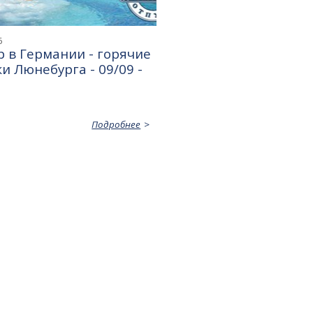
6
 в Германии - горячие
и Люнебурга - 09/09 -
Подробнее