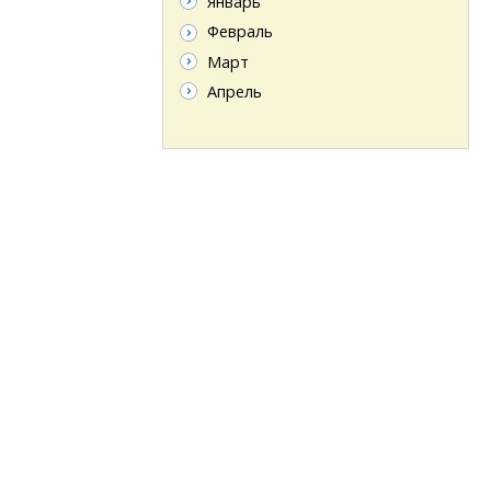
Январь
Февраль
Март
Апрель