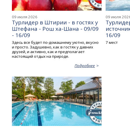
09 июля 2026
09 июля 202
Турлидер в Штирии - в гостях у
Турлидер
Штефана - Рош ха-Шана - 09/09
источник
- 16/09
16/09
Здесь все будет по-домашнему уютно, вкусно
7 мест
и просто. Задушевно, как в гостях у давних
друзей, и активно, как и предполагает
настоящий отдых на природе.
Подробнее