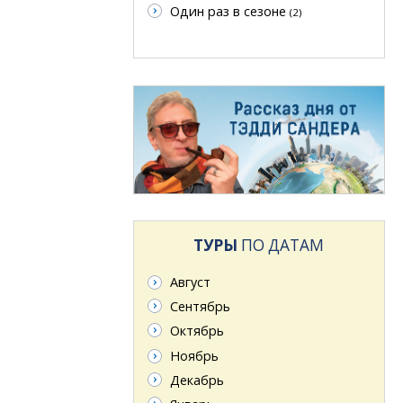
Один раз в сезоне
(2)
ТУРЫ
ПО ДАТАМ
Август
Сентябрь
Октябрь
Ноябрь
Декабрь