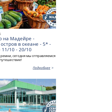
6
р на Мадейре -
остров в океане - 5* -
 11/10 - 20/10
 ремни, сегодня мы отправляемся
 путешествие!
Подробнее