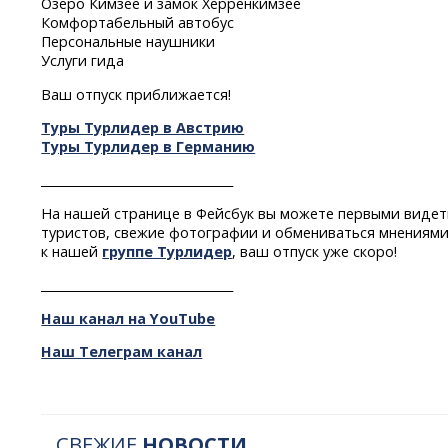
Озеро Кимзее и замок Херренкимзее
Комфортабельный автобус
Персональные наушники
Услуги гида
Ваш отпуск приближается!
Туры Турлидер в Австрию
Туры Турлидер в Германию
________________________________
На нашей странице в Фейсбук вы можете первыми видет
туристов, свежие фотографии и обмениваться мнениями
к нашей
группе Турлидер
, ваш отпуск уже скоро!
________________________________
Наш канал на YouTube
Наш Телеграм канал
СВЕЖИЕ
НОВОСТИ