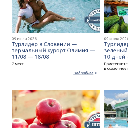
09 июля 2026
09 июля 202
Турлидер в Словении —
Турлиде
термальный курорт Олимия —
зеленый 
11/08 — 18/08
10 дней -
7 мест
Пристегните
в сказочное
Подробнее