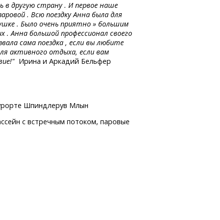
ь в другую страну . И первое наше
аровой . Всю поездку Анна была для
лушке . Было очень приятно » большим
х . Анна большой профессионал своего
вала сама поездка , если вы любите
" для активного отдыха, если вам
ие!"
Ирина и Аркадий Бельфер
урорте Шпиндлерув Млын
ссейн с встречным потоком, паровые