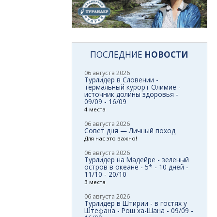
ПОСЛЕДНИЕ
НОВОСТИ
06 августа 2026
Турлидер в Словении -
термальный курорт Олимие -
источник долины здоровья -
09/09 - 16/09
4 места
06 августа 2026
Совет дня — Личный поход
Для нас это важно!
06 августа 2026
Турлидер на Мадейре - зеленый
остров в океане - 5* - 10 дней -
11/10 - 20/10
3 места
06 августа 2026
Турлидер в Штирии - в гостях у
Штефана - Рош ха-Шана - 09/09 -