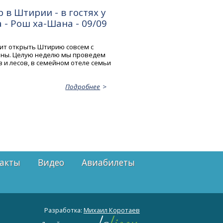
 в Штирии - в гостях у
- Рош ха-Шана - 09/09
ит открыть Штирию совсем с
оны. Целую неделю мы проведем
 и лесов, в семейном отеле семьи
Подробнее
акты
Видео
Авиабилеты
Разработка:
Михаил Коротаев