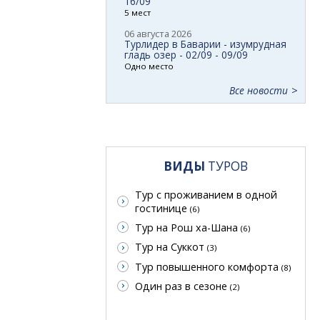
16/09
5 мест
06 августа 2026
Турлидер в Баварии - изумрудная
гладь озер - 02/09 - 09/09
Одно место
Все новости
ВИДЫ
ТУРОВ
Тур с проживанием в одной
гостинице
(6)
Тур на Рош ха-Шана
(6)
Тур на Суккот
(3)
Тур повышенного комфорта
(8)
Один раз в сезоне
(2)