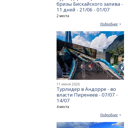
бризы Бискайского залива -
11 дней - 21/06 - 01/07
2 места
Подробнее
11 июня 2026
Турлидер в Андорре - во
власти Пиренеев - 07/07 -
14/07
4 места
Подробнее