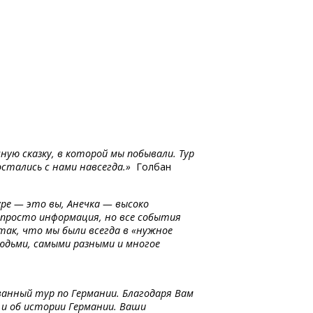
ную сказку, в которой мы побывали. Тур
остались с нами навсегда.»
Голбан
уре — это вы, Анечка — высоко
 просто информация, но все события
так, что мы были всегда в «нужное
юдьми, самыми разными и многое
ованный тур по Германии. Благодаря Вам
 и об истории Германии. Ваши