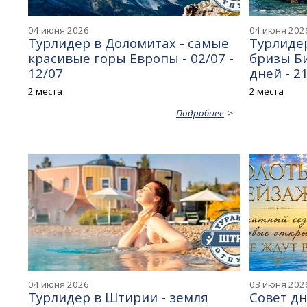
04 июня 2026
04 июня 202
Турлидер в Доломитах - самые
Турлидер
красивые горы Европы - 02/07 -
бризы Би
12/07
дней - 21
2 места
2 места
Подробнее
04 июня 2026
03 июня 202
Турлидер в Штирии - земля
Совет д