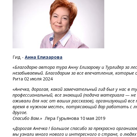
Гид -
Анна Елизарова
«Благодарю автора тура Анну Елизарову и Турлидер за лес
незабываемый. Благодарим за все впечатления, которые 
Рита 02 июля 2024
«Анечка, дорогая, какой замечательный гид был у нас в т
профессиональный, все знающий (подача материала — не
оживали для нас от ваших рассказов), организующий все 
время в нужном месте», потрясающий дар работать с л
другое.
Спасибо Вам.»
Лера Гурьянова 10 мая 2019
«Дорогая Анечка ! Большое спасибо за прекрасно организ
мы узнали много нового и интересного о стране, о людях