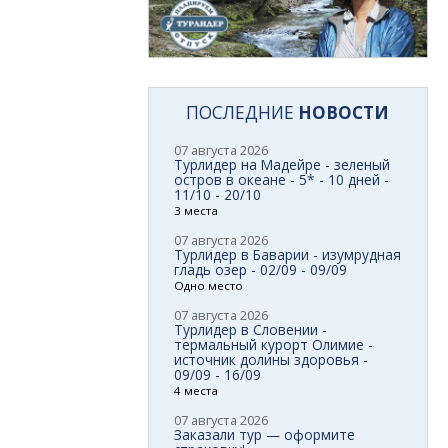
ПОСЛЕДНИЕ
НОВОСТИ
07 августа 2026
Турлидер на Мадейре - зеленый
остров в океане - 5* - 10 дней -
11/10 - 20/10
3 места
07 августа 2026
Турлидер в Баварии - изумрудная
гладь озер - 02/09 - 09/09
Одно место
07 августа 2026
Турлидер в Словении -
термальный курорт Олимие -
источник долины здоровья -
09/09 - 16/09
4 места
07 августа 2026
Заказали тур — оформите