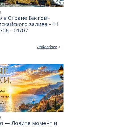
6
 в Стране Басков -
скайского залива - 11
/06 - 01/07
Подробнее
6
ня — Ловите момент и