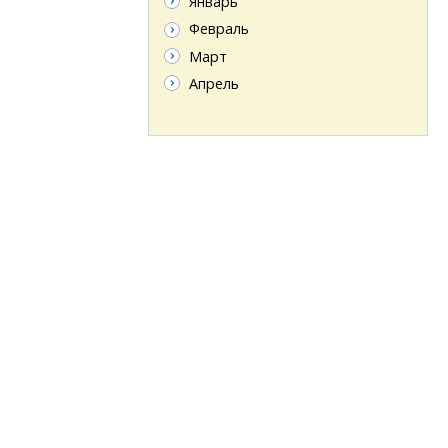
Январь
Февраль
Март
Апрель