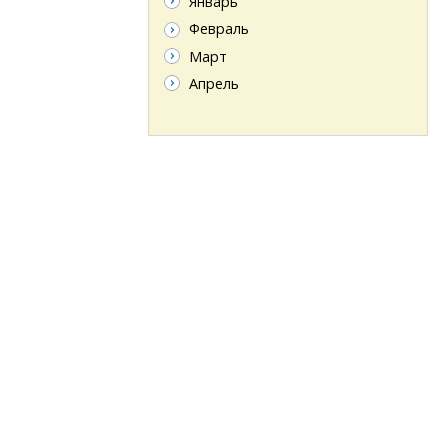
Январь
Февраль
Март
Апрель