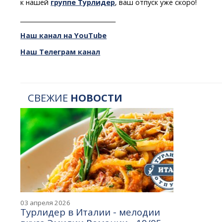
к нашей
группе Турлидер
, ваш отпуск уже скоро!
________________________________
Наш канал на YouTube
Наш Телеграм канал
СВЕЖИЕ
НОВОСТИ
03 апреля 2026
Турлидер в Италии - мелодии