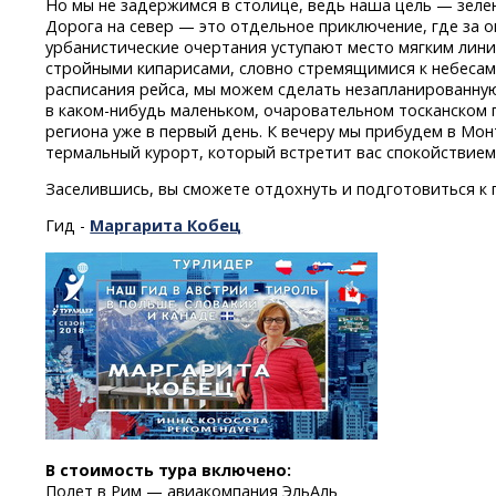
Но мы не задержимся в столице, ведь наша цель — зеле
Дорога на север — это отдельное приключение, где за о
урбанистические очертания уступают место мягким лини
стройными кипарисами, словно стремящимися к небесам.
расписания рейса, мы можем сделать незапланированную
в каком-нибудь
маленьком, очаровательном тосканском 
региона уже в первый день. К вечеру мы прибудем
в Мон
термальный курорт, который встретит вас спокойствием
Заселившись, вы сможете отдохнуть и подготовиться к
Гид -
Маргарита Кобец
В стоимость тура включено:
Полет в Рим — авиакомпания ЭльАль