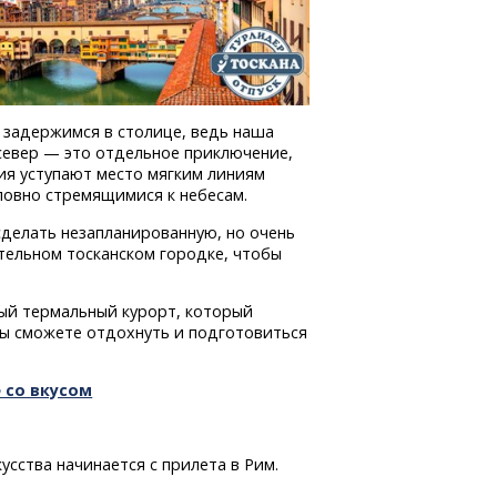
е задержимся в столице, ведь наша
север — это отдельное приключение,
ния уступают место мягким линиям
ловно стремящимися к небесам.
сделать незапланированную, но очень
тельном тосканском городке, чтобы
ый термальный курорт, который
вы сможете отдохнуть и подготовиться
 со вкусом
сства начинается с прилета в Рим.