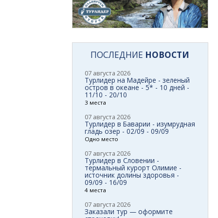
ПОСЛЕДНИЕ
НОВОСТИ
07 августа 2026
Турлидер на Мадейре - зеленый
остров в океане - 5* - 10 дней -
11/10 - 20/10
3 места
07 августа 2026
Турлидер в Баварии - изумрудная
гладь озер - 02/09 - 09/09
Одно место
07 августа 2026
Турлидер в Словении -
термальный курорт Олимие -
источник долины здоровья -
09/09 - 16/09
4 места
07 августа 2026
Заказали тур — оформите