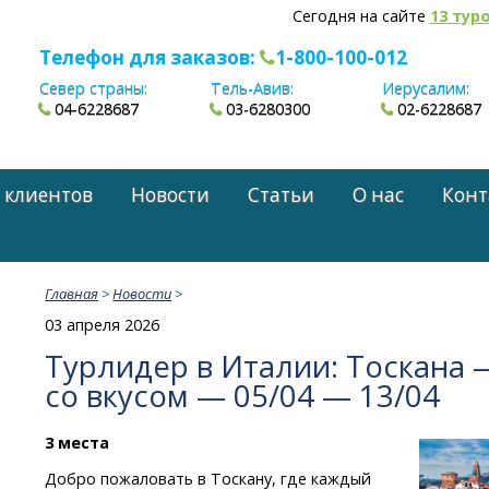
Сегодня на сайте
13 тур
Телефон для заказов:
1-800-100-012
Север страны:
Тель-Авив:
Иерусалим:
04-6228687
03-6280300
02-6228687
 клиентов
Новости
Статьи
О нас
Конт
Главная
>
Новости
>
03 апреля 2026
Турлидер в Италии: Тоскана
со вкусом — 05/04 — 13/04
3 места
Добро пожаловать в Тоскану, где каждый