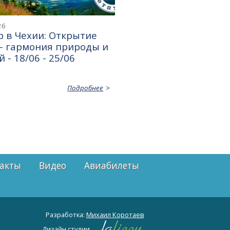
26
 в Чехии: Открытие
— гармония природы и
 - 18/06 - 25/06
Подробнее
акты
Видео
Авиабилеты
Разработка:
Михаил Коротаев
Дизайн студии