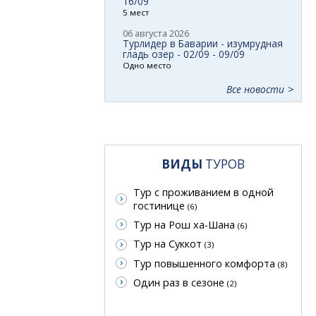
16/09
5 мест
06 августа 2026
Турлидер в Баварии - изумрудная
гладь озер - 02/09 - 09/09
Одно место
Все новости
ВИДЫ
ТУРОВ
Тур с проживанием в одной
гостинице
(6)
Тур на Рош ха-Шана
(6)
Тур на Суккот
(3)
Тур повышенного комфорта
(8)
Один раз в сезоне
(2)