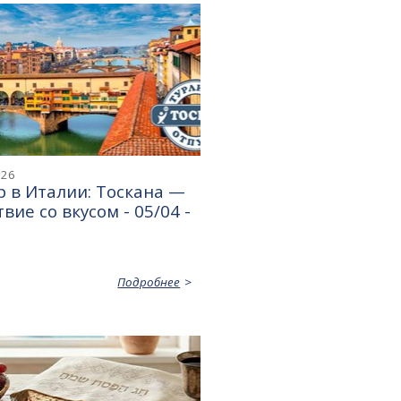
026
 в Италии: Тоскана —
вие со вкусом - 05/04 -
Подробнее