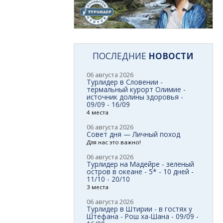
ПОСЛЕДНИЕ
НОВОСТИ
06 августа 2026
Турлидер в Словении -
термальный курорт Олимие -
источник долины здоровья -
09/09 - 16/09
4 места
06 августа 2026
Совет дня — Личный поход
Для нас это важно!
06 августа 2026
Турлидер на Мадейре - зеленый
остров в океане - 5* - 10 дней -
11/10 - 20/10
3 места
06 августа 2026
Турлидер в Штирии - в гостях у
Штефана - Рош ха-Шана - 09/09 -