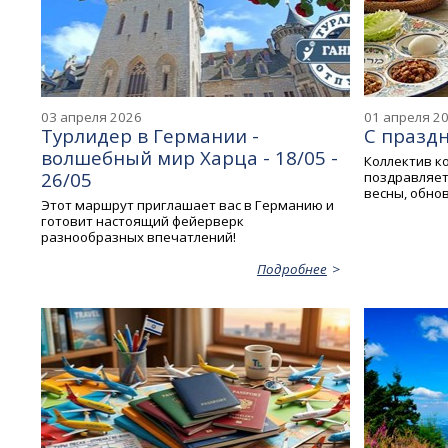
03 апреля 2026
01 апреля 2
Турлидер в Германии -
С праздн
волшебный мир Харца - 18/05 -
Коллектив к
26/05
поздравляет
весны, обно
Этот маршрут приглашает вас в Германию и
готовит настоящий фейерверк
разнообразных впечатлений!
Подробнее