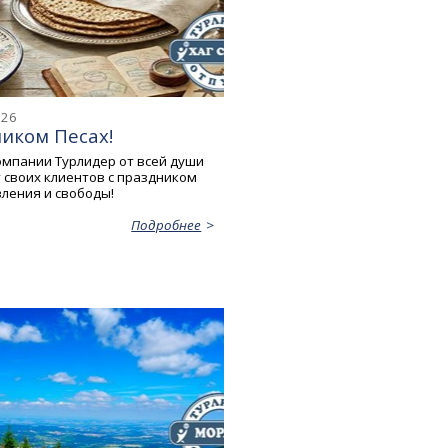
026
иком Песах!
омпании Турлидер от всей души
 своих клиентов с праздником
вления и свободы!
Подробнее