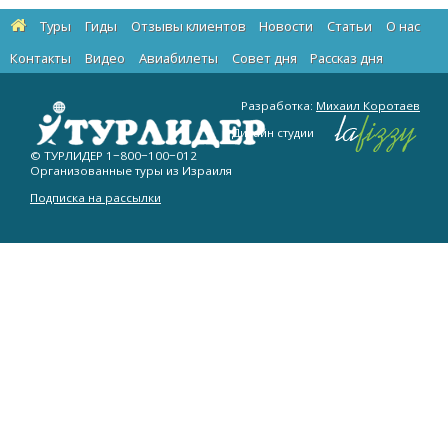
Туры
Гиды
Отзывы клиентов
Новости
Статьи
О нас
Контакты
Видео
Авиабилеты
Cовет дня
Рассказ дня
Разработка:
Михаил Коротаев
Дизайн студии
© ТУРЛИДЕР
1−800−100−012
Организованные туры из Израиля
Подписка на рассылки