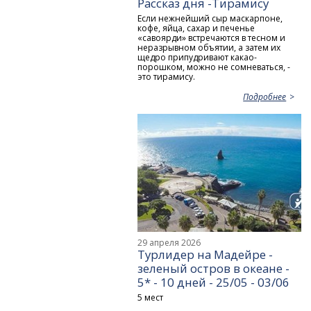
Рассказ дня -Тирамису
Если нежнейший сыр маскарпоне,
кофе, яйца, сахар и печенье
«савоярди» встречаются в тесном и
неразрывном объятии, а затем их
щедро припудривают какао-
порошком, можно не сомневаться, -
это тирамису.
Подробнее
29 апреля 2026
Турлидер на Мадейре -
зеленый остров в океане -
5* - 10 дней - 25/05 - 03/06
5 мест