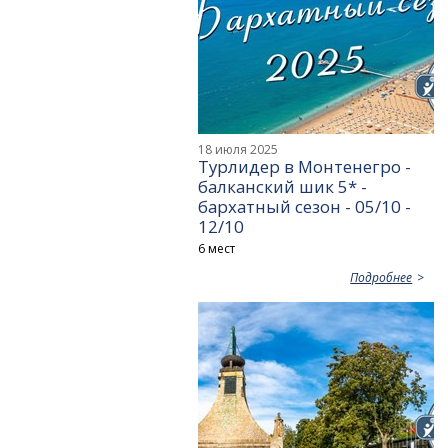
18 июля 2025
Турлидер в Монтенегро -
балканский шик 5* -
бархатный сезон - 05/10 -
12/10
6 мест
Подробнее