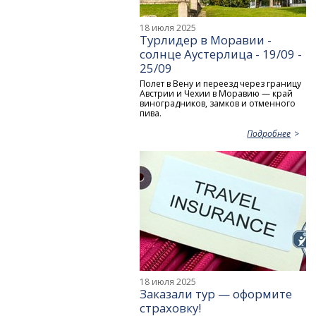
18 июля 2025
Турлидер в Моравии -
солнце Аустерлица - 19/09 -
25/09
Полет в Вену и переезд через границу
Австрии и Чехии в Моравию — край
виноградников, замков и отменного
пива.
Подробнее
18 июля 2025
Заказали тур — оформите
страховку!