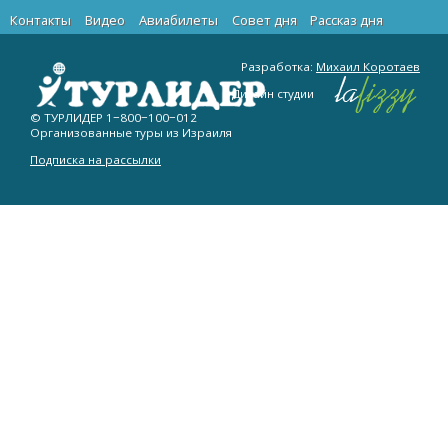
Контакты
Видео
Авиабилеты
Cовет дня
Рассказ дня
Разработка:
Михаил Коротаев
Дизайн студии
© ТУРЛИДЕР
1−800−100−012
Организованные туры из Израиля
Подписка на рассылки