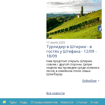
17 июля 2025
Турлидер в Штирии - в
гостях у Штефана - 12/09 -
18/09
Нам предстоит открыть Штирию
совсем с другой стороны. Целую
неделю мы проведем среди холмов и
лесов, в семейном отеле семьи
Шлагбауэр.
Подробнее
Все новости
Туры
Гиды
Отзывы клиентов
Новости
Статьи
О нас