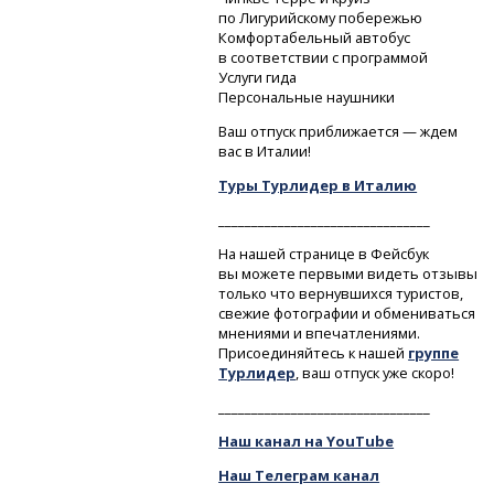
по Лигурийскому побережью
Комфортабельный автобус
в соответствии с программой
Услуги гида
Персональные наушники
Ваш отпуск приближается — ждем
вас в Италии!
Туры Турлидер в Италию
________________________________
На нашей странице в Фейсбук
вы можете первыми видеть отзывы
только что вернувшихся туристов,
свежие фотографии и обмениваться
мнениями и впечатлениями.
Присоединяйтесь к нашей
группе
Турлидер
, ваш отпуск уже скоро!
________________________________
Наш канал на YouTube
Наш Телеграм канал