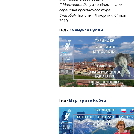
С Маргаритой я уже ездила — это
гарантия прекрасного тура.
Спасибо!»
Евгения Лакерник 04 мая
2019
Гид -
Эмануэла Булли
Гид -
Маргарита Кобец