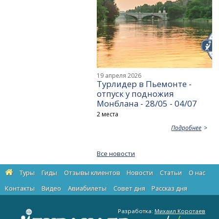
19 апреля 2026
Турлидер в Пьемонте -
отпуск у подножия
Монблана - 28/05 - 04/07
2 места
Подробнее
Все новости
Туры
Гиды
Отзывы клиентов
Новости
Статьи
О нас
Контакты
Видео
Авиабилеты
Cовет дня
Рассказ дня
Разработка:
Михаил Коротаев