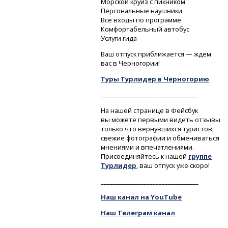
Морской круиз с пикником
Персональные наушники
Все входы по программе
Комфортабельный автобус
Услуги гида
Ваш отпуск приближается — ждем
вас в Черногории!
Туры Турлидер в Черногорию
________________________________
На нашей странице в Фейсбук
вы можете первыми видеть отзывы
только что вернувшихся туристов,
свежие фотографии и обмениваться
мнениями и впечатлениями.
Присоединяйтесь к нашей
группе
Турлидер
, ваш отпуск уже скоро!
________________________________
Наш канал на YouTube
Наш Телеграм канал