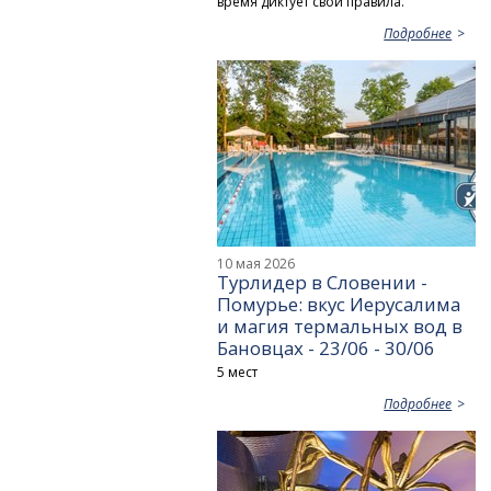
время диктует свои правила.
Подробнее
10 мая 2026
Турлидер в Словении -
Помурье: вкус Иерусалима
и магия термальных вод в
Бановцах - 23/06 - 30/06
5 мест
Подробнее