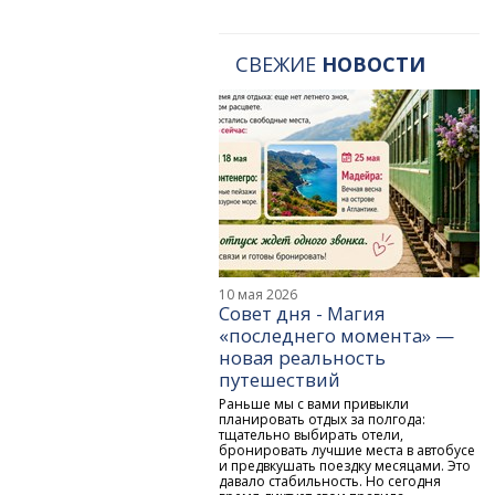
СВЕЖИЕ
НОВОСТИ
10 мая 2026
Совет дня - Магия
«последнего момента» —
новая реальность
путешествий
Раньше мы с вами привыкли
планировать отдых за полгода:
тщательно выбирать отели,
бронировать лучшие места в автобусе
и предвкушать поездку месяцами. Это
давало стабильность. Но сегодня