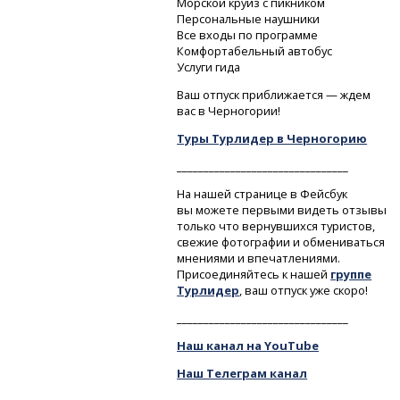
Морской круиз с пикником
Персональные наушники
Все входы по программе
Комфортабельный автобус
Услуги гида
Ваш отпуск приближается — ждем
вас в Черногории!
Туры Турлидер в Черногорию
________________________________
На нашей странице в Фейсбук
вы можете первыми видеть отзывы
только что вернувшихся туристов,
свежие фотографии и обмениваться
мнениями и впечатлениями.
Присоединяйтесь к нашей
группе
Турлидер
, ваш отпуск уже скоро!
________________________________
Наш канал на YouTube
Наш Телеграм канал