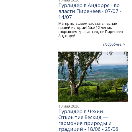
10 мая 2026
Турлидер в Андорре - во
власти Пиренеев - 07/07 -
14/07
Мы приглашаем вас стать частью
нашей истории! Уже 12 лет мы
открываем для вас сердце Пиренеев —
Андорру!
Подробнее
10 мая 2026
Турлидер в Чехии:
Открытие Бескид —
гармония природы и
традиций - 18/06 - 25/06