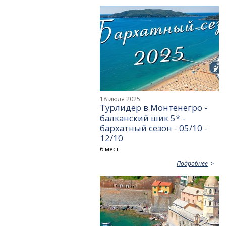
18 июля 2025
Турлидер в Монтенегро -
балканский шик 5* -
бархатный сезон - 05/10 -
12/10
6 мест
Подробнее