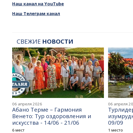
Наш канал на YouTube
Наш Телеграм канал
СВЕЖИЕ
НОВОСТИ
06 апреля 2026
06 апреля 2
Абано Терме – Гармония
Турлидер
Венето: Тур оздоровления и
изумрудн
искусства - 14/06 - 21/06
09/09
6 мест
1 место