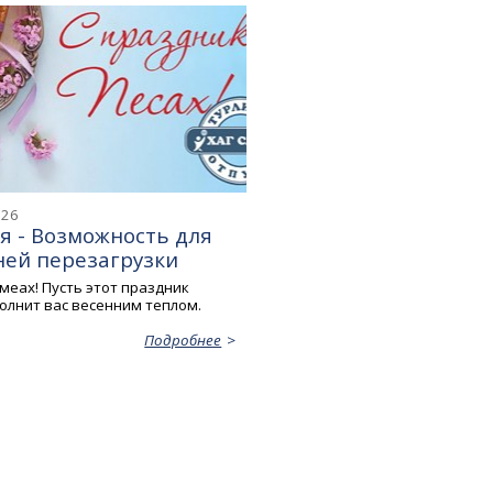
026
я - Возможность для
ней перезагрузки
меах! Пусть этот праздник
олнит вас весенним теплом.
Подробнее