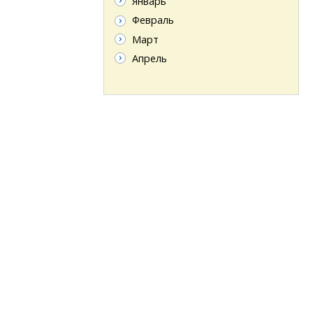
Январь
Февраль
Март
Апрель