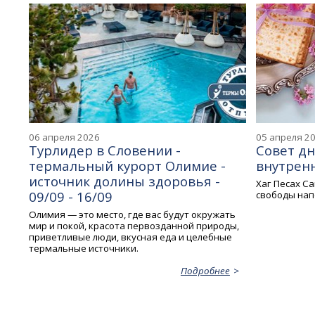
06 апреля 2026
05 апреля 2
Турлидер в Словении -
Совет дн
термальный курорт Олимие -
внутрен
источник долины здоровья -
Хаг Песах Са
09/09 - 16/09
свободы нап
Олимия — это место, где вас будут окружать
мир и покой, красота первозданной природы,
приветливые люди, вкусная еда и целебные
термальные источники.
Подробнее