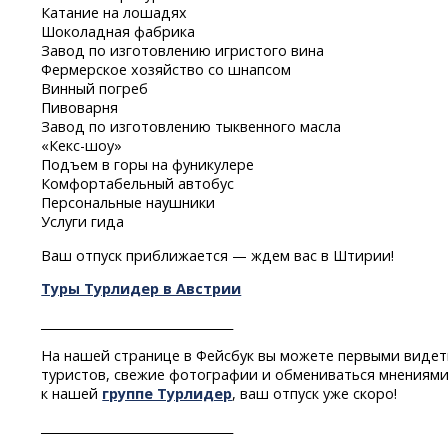
Катание на лошадях
Шоколадная фабрика
Завод по изготовлению игристого вина
Фермерское хозяйство со шнапсом
Винный погреб
Пивоварня
Завод по изготовлению тыквенного масла
«Кекс-шоу»
Подъем в горы на фуникулере
Комфортабельный автобус
Персональные наушники
Услуги гида
Ваш отпуск приближается — ждем вас в Штирии!
Туры Турлидер в Австрии
________________________________
На нашей странице в Фейсбук вы можете первыми видет
туристов, свежие фотографии и обмениваться мнениями
к нашей
группе Турлидер
, ваш отпуск уже скоро!
________________________________