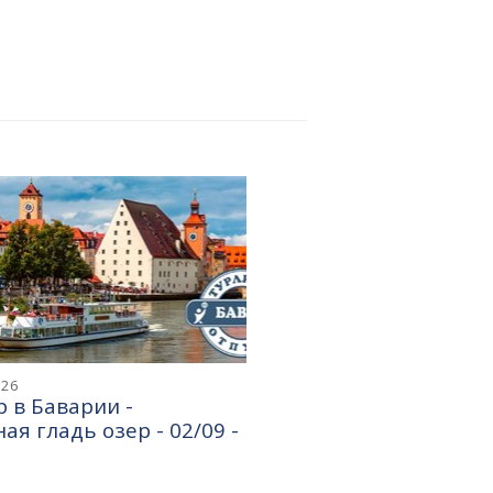
026
 в Баварии -
ая гладь озер - 02/09 -