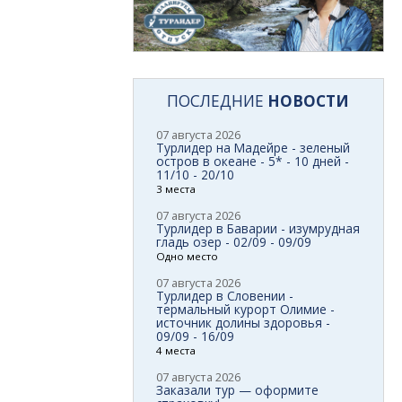
ПОСЛЕДНИЕ
НОВОСТИ
07 августа 2026
Турлидер на Мадейре - зеленый
остров в океане - 5* - 10 дней -
11/10 - 20/10
3 места
07 августа 2026
Турлидер в Баварии - изумрудная
гладь озер - 02/09 - 09/09
Одно место
07 августа 2026
Турлидер в Словении -
термальный курорт Олимие -
источник долины здоровья -
09/09 - 16/09
4 места
07 августа 2026
Заказали тур — оформите