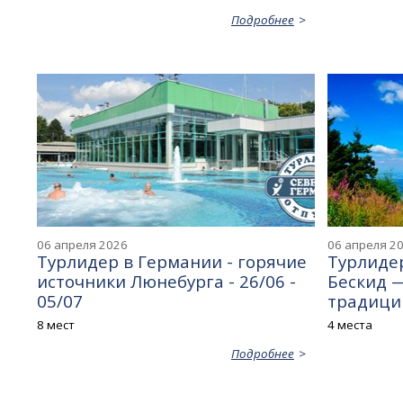
Подробнее
06 апреля 2026
06 апреля 2
Турлидер в Германии - горячие
Турлидер
источники Люнебурга - 26/06 -
Бескид 
05/07
традиций
8 мест
4 места
Подробнее