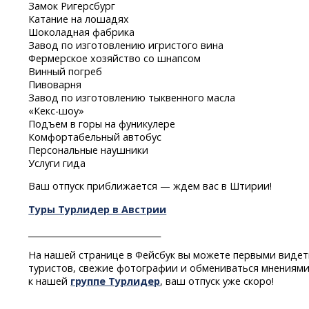
Замок Ригерсбург
Катание на лошадях
Шоколадная фабрика
Завод по изготовлению игристого вина
Фермерское хозяйство со шнапсом
Винный погреб
Пивоварня
Завод по изготовлению тыквенного масла
«Кекс-шоу»
Подъем в горы на фуникулере
Комфортабельный автобус
Персональные наушники
Услуги гида
Ваш отпуск приближается — ждем вас в Штирии!
Туры Турлидер в Австрии
________________________________
На нашей странице в Фейсбук вы можете первыми видет
туристов, свежие фотографии и обмениваться мнениями
к нашей
группе Турлидер
, ваш отпуск уже скоро!
________________________________