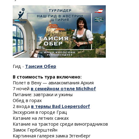
Гид -
Таисия Обер
В стоимость тура включено:
Полет в Вену — авиакомпания Аркия
7 ночей
в семейном отеле Michlhof
Питание: завтраки и ужины
Обед в горах
2 входа
в термы Bad Loepersdorf
Экскурсия в городе Грац
Катание на летних санках
Катание на тракторе среди виноградников
Замок Герберштейн
Картинная галерея замка Эггенберг