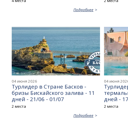
4 места
2 места
Подробнее
04 июня 2026
04 июня 202
Турлидер в Стране Басков -
Турлидер
бризы Бискайского залива - 11
термальн
дней - 21/06 - 01/07
дней - 17
2 места
2 места
Подробнее