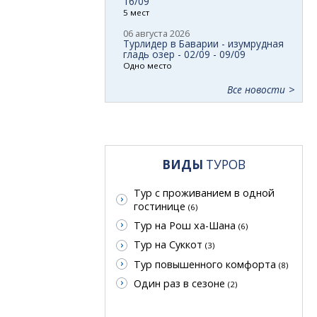
16/09
5 мест
06 августа 2026
Турлидер в Баварии - изумрудная
гладь озер - 02/09 - 09/09
Одно место
Все новости
ВИДЫ
ТУРОВ
Тур с проживанием в одной
гостинице
(6)
Тур на Рош ха-Шана
(6)
Тур на Суккот
(3)
Тур повышенного комфорта
(8)
Один раз в сезоне
(2)