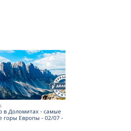
6
 в Доломитах - самые
 горы Европы - 02/07 -