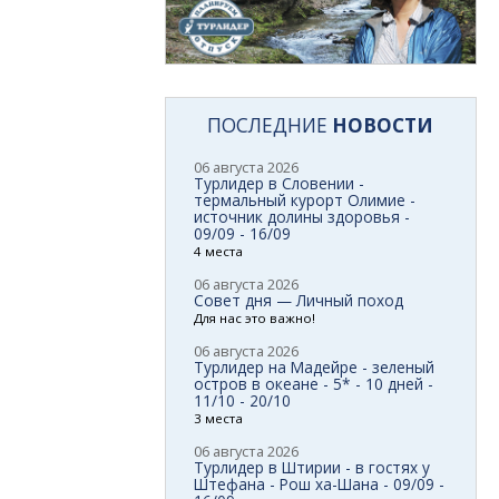
ПОСЛЕДНИЕ
НОВОСТИ
06 августа 2026
Турлидер в Словении -
термальный курорт Олимие -
источник долины здоровья -
09/09 - 16/09
4 места
06 августа 2026
Совет дня — Личный поход
Для нас это важно!
06 августа 2026
Турлидер на Мадейре - зеленый
остров в океане - 5* - 10 дней -
11/10 - 20/10
3 места
06 августа 2026
Турлидер в Штирии - в гостях у
Штефана - Рош ха-Шана - 09/09 -