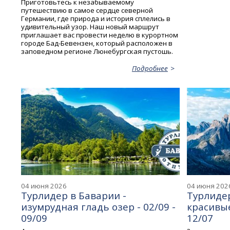
Приготовьтесь к незабываемому
путешествию в самое сердце северной
Германии, где природа и история сплелись в
удивительный узор. Наш новый маршрут
приглашает вас провести неделю в курортном
городе Бад-Бевензен, который расположен в
заповедном регионе Люнебургская пустошь.
Подробнее
04 июня 2026
04 июня 202
Турлидер в Баварии -
Турлидер
изумрудная гладь озер - 02/09 -
красивые
09/09
12/07