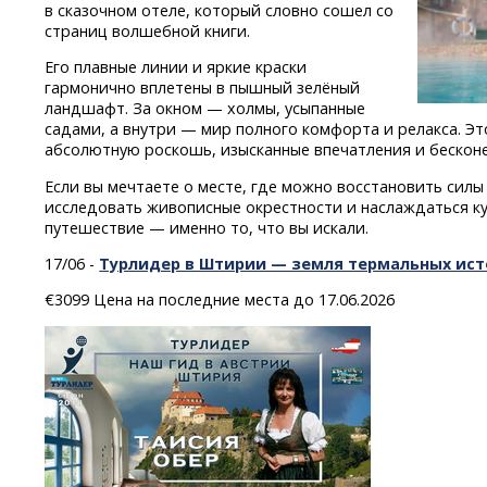
в сказочном отеле, который словно сошел со
страниц волшебной книги.
Его плавные линии и яркие краски
гармонично вплетены в пышный зелёный
ландшафт. За окном — холмы, усыпанные
садами, а внутри — мир полного комфорта и релакса. Это
абсолютную роскошь, изысканные впечатления и бескон
Если вы мечтаете о месте, где можно восстановить сил
исследовать живописные окрестности и наслаждаться к
путешествие — именно то, что вы искали.
17/06 -
Турлидер в Штирии — земля термальных ист
€3099 Цена на последние места до 17.06.2026