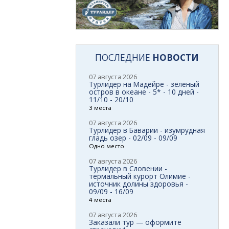
ПОСЛЕДНИЕ
НОВОСТИ
07 августа 2026
Турлидер на Мадейре - зеленый
остров в океане - 5* - 10 дней -
11/10 - 20/10
3 места
07 августа 2026
Турлидер в Баварии - изумрудная
гладь озер - 02/09 - 09/09
Одно место
07 августа 2026
Турлидер в Словении -
термальный курорт Олимие -
источник долины здоровья -
09/09 - 16/09
4 места
07 августа 2026
Заказали тур — оформите