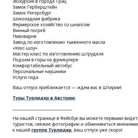
Экскурсия в городе Грац
Замок Герберштейн
Замок Ригерсбург
Шоколадная фабрика
Фермерское хозяйство со шнапсом
Винный погреб
Пивоварня
Завод по изготовлению тыквенного масла
«Кекс-шоу»
Мастер класс по изготовлению штруделя
Подъем в горы на фуникулере
Комфортабельный автобус
Персональные наушники
Услуги гида
Ваш отпуск приближается — ждем вас в Штирии!
Туры Турлидер в Австрию
________________________________
На нашей странице в Фейсбук вы можете первыми видет
туристов, свежие фотографии и обмениваться мнениями
к нашей
группе Турлидер
, ваш отпуск уже скоро!