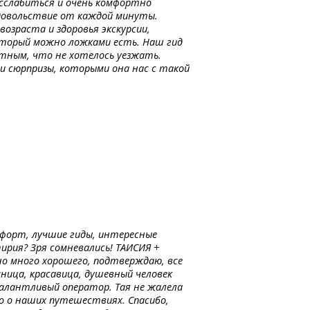
асслабиться и очень комфортно
удовольствие от каждой минуты.
возраста и здоровья экскурсии,
который можно ложками есть. Наш гид
тным, что не хотелось уезжать.
 и сюрпризы, которыми она нас с такой
мфорт, лучшие гиды, интересные
ирия? Зря сомневались! ТАИСИЯ +
но много хорошего, подтверждаю, все
мница, красавица, душевный человек
талантливый оператор. Тая не жалела
ео о наших путешествиях. Спасибо,