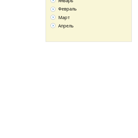
Январь
Февраль
Март
Апрель