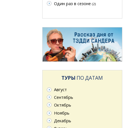
Один раз в сезоне
(2)
ТУРЫ
ПО ДАТАМ
Август
Сентябрь
Октябрь
Ноябрь
Декабрь