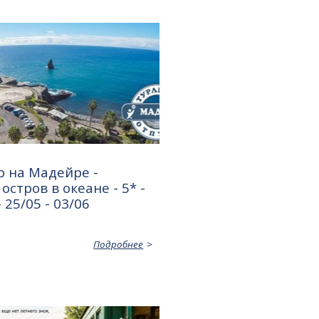
р на Мадейре -
остров в океане - 5* -
 25/05 - 03/06
Подробнее