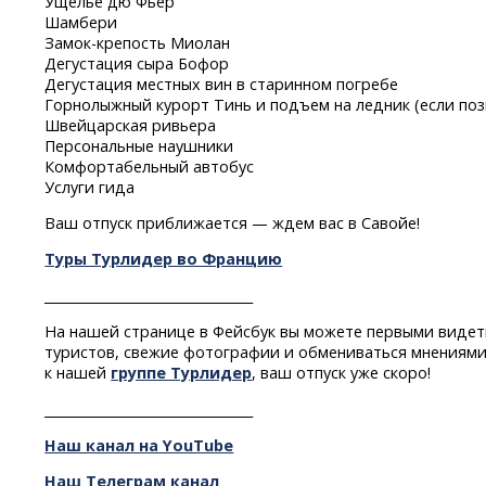
Ущелье дю Фьер
Шамбери
Замок-крепость
Миолан
Дегустация сыра Бофор
Дегустация местных вин в старинном погребе
Горнолыжный курорт Тинь и подъем на ледник (если поз
Швейцарская ривьера
Персональные наушники
Комфортабельный автобус
Услуги гида
Ваш отпуск приближается — ждем вас в Савойе!
Туры Турлидер во Францию
________________________________
На нашей странице в Фейсбук вы можете первыми видет
туристов, свежие фотографии и обмениваться мнениями
к нашей
группе Турлидер
, ваш отпуск уже скоро!
________________________________
Наш канал на YouTube
Наш Телеграм канал