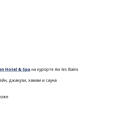
den Hotel & Spa
на курорте Aix les Bains
йн, джакузи, хамам и сауна
озже