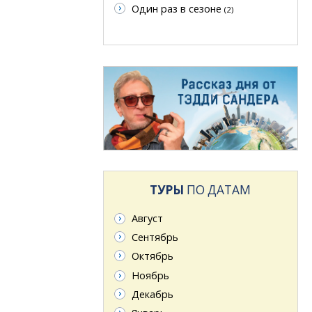
Один раз в сезоне
(2)
ТУРЫ
ПО ДАТАМ
Август
Сентябрь
Октябрь
Ноябрь
Декабрь