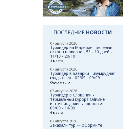
ПОСЛЕДНИЕ
НОВОСТИ
07 августа 2026
Турлидер на Мадейре - зеленый
остров в океане - 5* - 10 дней -
11/10 - 20/10
3 места
07 августа 2026
Турлидер в Баварии - изумрудная
гладь озер - 02/09 - 09/09
Одно место
07 августа 2026
Турлидер в Словении -
термальный курорт Олимие -
источник долины здоровья -
09/09 - 16/09
4 места
07 августа 2026
Заказали тур — оформите