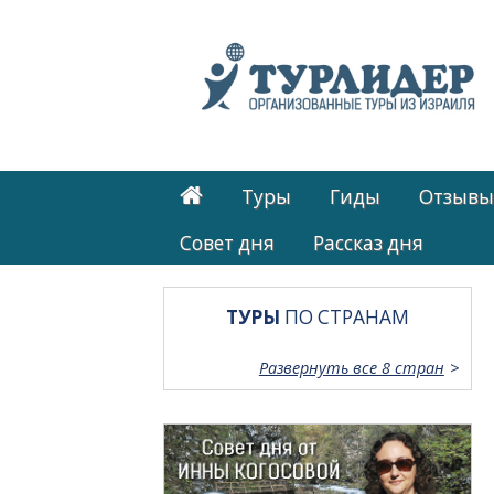
Туры
Гиды
Отзывы
Cовет дня
Рассказ дня
ТУРЫ
ПО СТРАНАМ
Развернуть все 8 стран