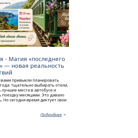
я - Магия «последнего
» — новая реальность
твий
 вами привыкли планировать
лгода: тщательно выбирать отели,
 лучшие места в автобусе и
 поездку месяцами. Это давало
. Но сегодня время диктует свои
Подробнее