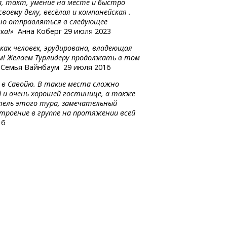
, такт, умение на месте и быстро
оему делу, весёлая и компанейская .
но отправляться в следующее
ка!»
Анна Коберг 29 июля 2023
 как человек, эрудирована, владеющая
ам! Желаем Турлидеру продолжать в том
Семья Вайнбаум 29 июля 2016
в Савойю. В такие места сложно
 и очень хорошей гостинице, а также
тель этого тура, замечательный
астроение в группе на протяжении всей
16