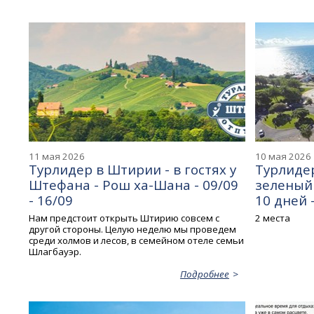
11 мая 2026
10 мая 2026
Турлидер в Штирии - в гостях у
Турлиде
Штефана - Рош ха-Шана - 09/09
зеленый 
- 16/09
10 дней -
Нам предстоит открыть Штирию совсем с
2 места
другой стороны. Целую неделю мы проведем
среди холмов и лесов, в семейном отеле семьи
Шлагбауэр.
Подробнее