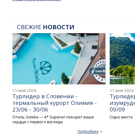
СВЕЖИЕ
НОВОСТИ
11 мая 2026
11 мая 2026
Турлидер в Словении -
Турлидер
термальный курорт Олимия -
изумрудн
23/06 - 30/06
09/09
Отель Sotelia — 4* Superior покорит ваше
Одно место
сердце с первого взгляда.
Подробнее