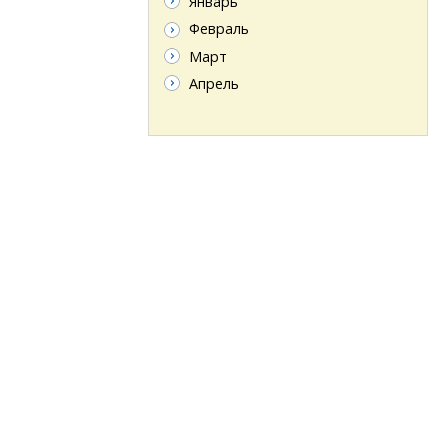
Январь
Февраль
Март
Апрель