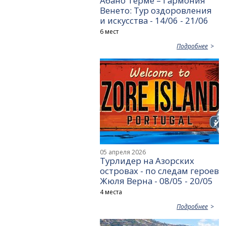
Абано Терме – Гармония
Венето: Тур оздоровления
и искусства - 14/06 - 21/06
6 мест
Подробнее
05 апреля 2026
Турлидер на Азорских
островах - по следам героев
Жюля Верна - 08/05 - 20/05
4 места
Подробнее