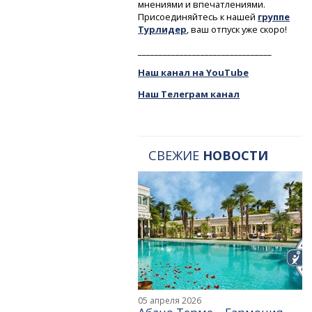
мнениями и впечатлениями.
Присоединяйтесь к нашей
группе
Турлидер
, ваш отпуск уже скоро!
________________________________
Наш канал на YouTube
Наш Телеграм канал
СВЕЖИЕ
НОВОСТИ
05 апреля 2026