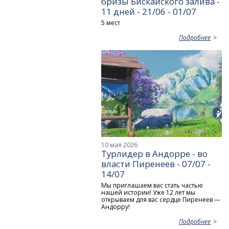
бризы Бискайского залива -
11 дней - 21/06 - 01/07
5 мест
Подробнее
10 мая 2026
Турлидер в Андорре - во
власти Пиренеев - 07/07 -
14/07
Мы приглашаем вас стать частью
нашей истории! Уже 12 лет мы
открываем для вас сердце Пиренеев —
Андорру!
Подробнее