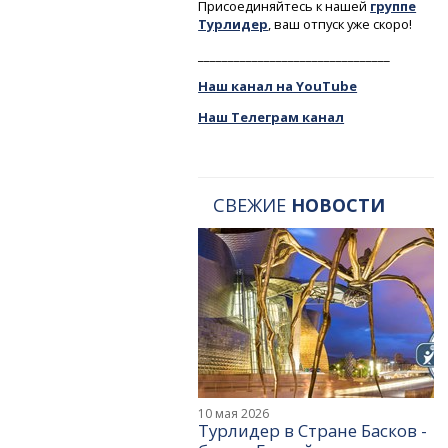
Присоединяйтесь к нашей
группе
Турлидер
, ваш отпуск уже скоро!
________________________________
Наш канал на YouTube
Наш Телеграм канал
СВЕЖИЕ
НОВОСТИ
10 мая 2026
Турлидер в Стране Басков -