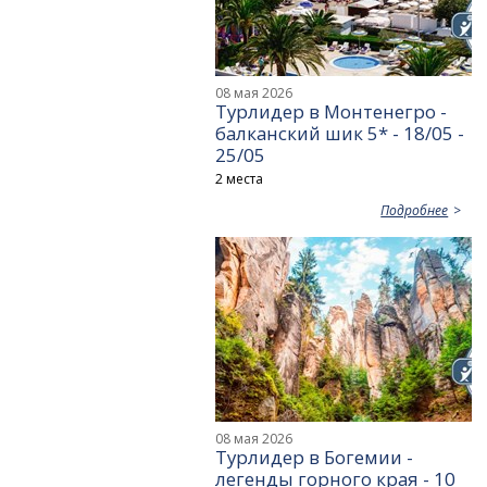
08 мая 2026
Турлидер в Монтенегро -
балканский шик 5* - 18/05 -
25/05
2 места
Подробнее
08 мая 2026
Турлидер в Богемии -
легенды горного края - 10