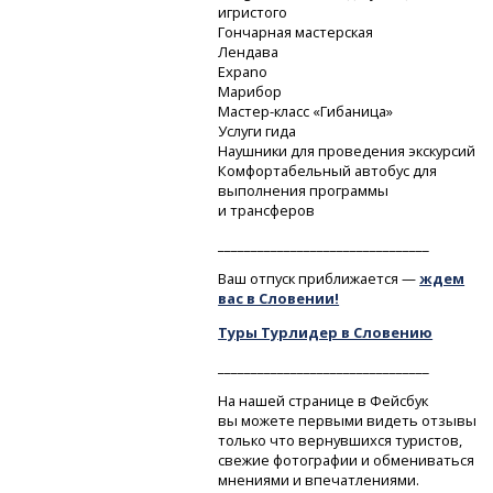
игристого
Гончарная мастерская
Лендава
Expano
Марибор
Мастер-класс
«Гибаница»
Услуги гида
Наушники для проведения экскурсий
Комфортабельный автобус для
выполнения программы
и трансферов
________________________________
Ваш отпуск приближается —
ждем
вас в Словении!
Туры Турлидер в Словению
________________________________
На нашей странице в Фейсбук
вы можете первыми видеть отзывы
только что вернувшихся туристов,
свежие фотографии и обмениваться
мнениями и впечатлениями.