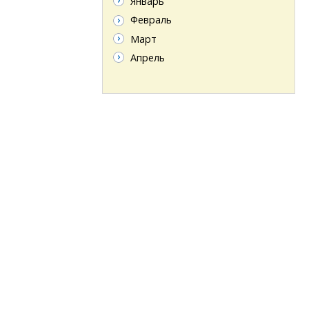
Январь
Февраль
Март
Апрель