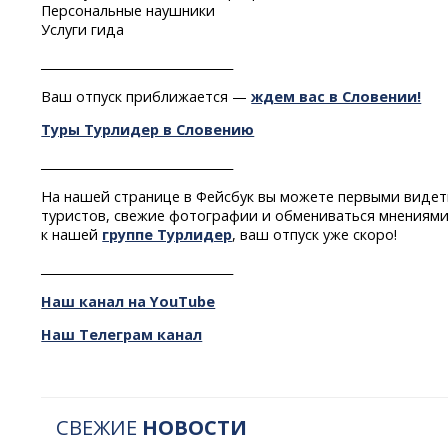
Персональные наушники
Услуги гида
________________________________
Ваш отпуск приближается —
ждем вас в Словении!
Туры Турлидер в Словению
________________________________
На нашей странице в Фейсбук вы можете первыми видет
туристов, свежие фотографии и обмениваться мнениями
к нашей
группе Турлидер
, ваш отпуск уже скоро!
________________________________
Наш канал на YouTube
Наш Телеграм канал
СВЕЖИЕ
НОВОСТИ