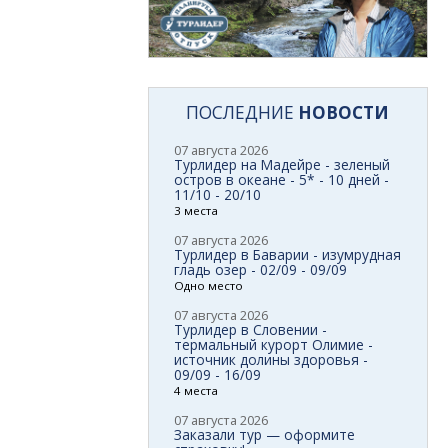
ПОСЛЕДНИЕ
НОВОСТИ
07 августа 2026
Турлидер на Мадейре - зеленый
остров в океане - 5* - 10 дней -
11/10 - 20/10
3 места
07 августа 2026
Турлидер в Баварии - изумрудная
гладь озер - 02/09 - 09/09
Одно место
07 августа 2026
Турлидер в Словении -
термальный курорт Олимие -
источник долины здоровья -
09/09 - 16/09
4 места
07 августа 2026
Заказали тур — оформите