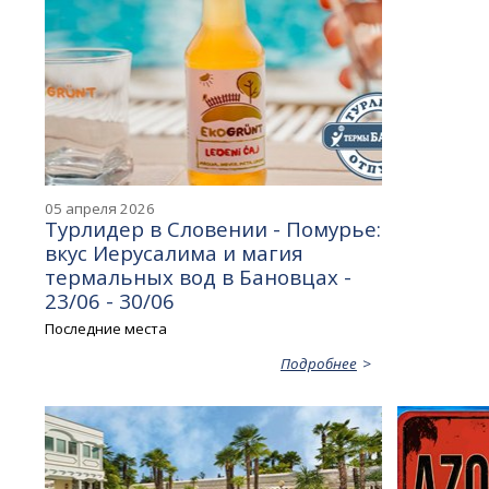
05 апреля 2026
Турлидер в Словении - Помурье:
вкус Иерусалима и магия
термальных вод в Бановцах -
23/06 - 30/06
Последние места
Подробнее