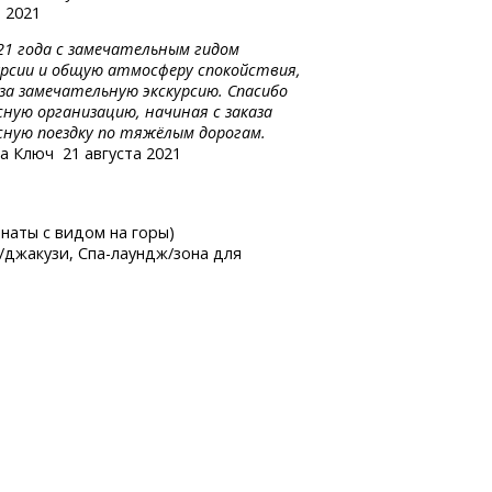
 2021
021 года с замечательным гидом
курсии и общую атмосферу спокойствия,
за замечательную экскурсию. Спасибо
сную организацию, начиная с заказа
сную поездку по тяжёлым дорогам.
на Ключ
21 августа 2021
мнаты с видом на горы)
а/джакузи,
Спа-лаундж/зона
для