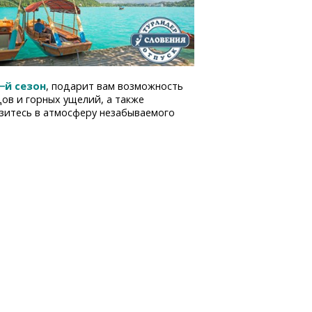
−й сезон
, подарит вам возможность
дов и горных ущелий, а также
узитесь в атмосферу незабываемого