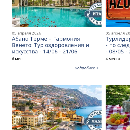
05 апреля 2026
05 апреля 2
Абано Терме – Гармония
Турлидер
Венето: Тур оздоровления и
- по сле
искусства - 14/06 - 21/06
- 08/05 -
6 мест
4 места
Подробнее