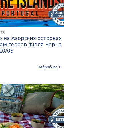
026
 на Азорских островах
дам героев Жюля Верна
 20/05
Подробнее