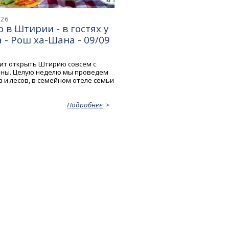
026
 в Штирии - в гостях у
- Рош ха-Шана - 09/09
ит открыть Штирию совсем с
оны. Целую неделю мы проведем
 и лесов, в семейном отеле семьи
Подробнее