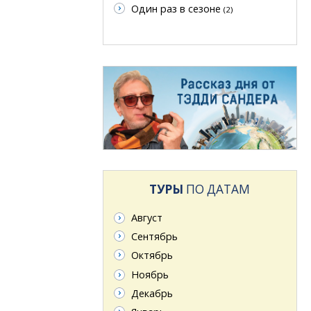
Один раз в сезоне
(2)
ТУРЫ
ПО ДАТАМ
Август
Сентябрь
Октябрь
Ноябрь
Декабрь