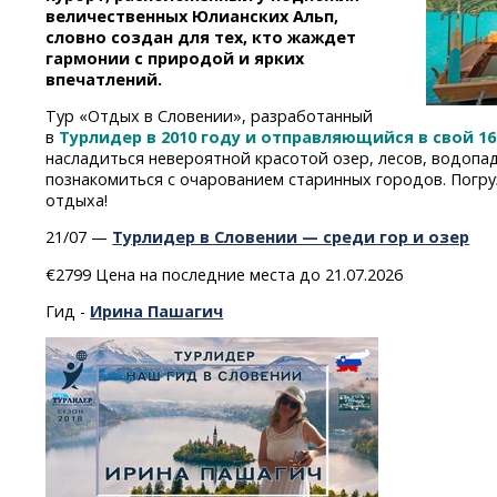
величественных Юлианских Альп,
словно создан для тех, кто жаждет
гармонии с природой и ярких
впечатлений.
Тур «Отдых в Словении», разработанный
в
Турлидер в 2010 году и отправляющийся в свой 16
насладиться невероятной красотой озер, лесов, водопа
познакомиться с очарованием старинных городов. Погр
отдыха!
21/07 —
Турлидер в Словении — среди гор и озер
€2799 Цена на последние места до 21.07.2026
Гид -
Ирина Пашагич