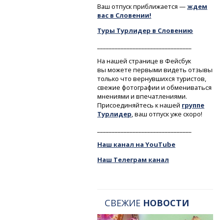
Ваш отпуск приближается —
ждем
вас в Словении!
Туры Турлидер в Словению
________________________________
На нашей странице в Фейсбук
вы можете первыми видеть отзывы
только что вернувшихся туристов,
свежие фотографии и обмениваться
мнениями и впечатлениями.
Присоединяйтесь к нашей
группе
Турлидер
, ваш отпуск уже скоро!
________________________________
Наш канал на YouTube
Наш Телеграм канал
СВЕЖИЕ
НОВОСТИ