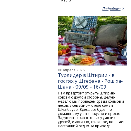
1 место
Подробнее
06 апреля 2026
Турлидер в Штирии - в
гостях у Штефана - Рош ха-
Шана - 09/09 - 16/09
Нам предстоит открыть Штирию
совсем с другой стороны. Целую
неделю мы проведем среди холмов и
лесов, в семейном отеле семьи
Шлагбауэр. Здесь все будет по-
домашнему уютно, вкусно и просто.
Задушевно, как в гостях у давних
друзей, и активно, как и предполагает
настоящий отдых на природе.