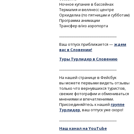
Ночное купание в бассейнах
Термалия и веллнесс центре
Орхиделиа (по пятницам и субботам)
Программа анимации
Трансфер в/из аэропорта
________________________________
Ваш отпуск приближается —
ждем
вас в Словении!
Туры Турлидер в Словению
________________________________
На нашей странице в Фейсбук
вы можете первыми видеть отзывы
только что вернувшихся туристов,
свежие фотографии и обмениваться
мнениями и впечатлениями.
Присоединяйтесь к нашей
группе
Турлидер
, ваш отпуск уже скоро!
________________________________
Наш канал на YouTube