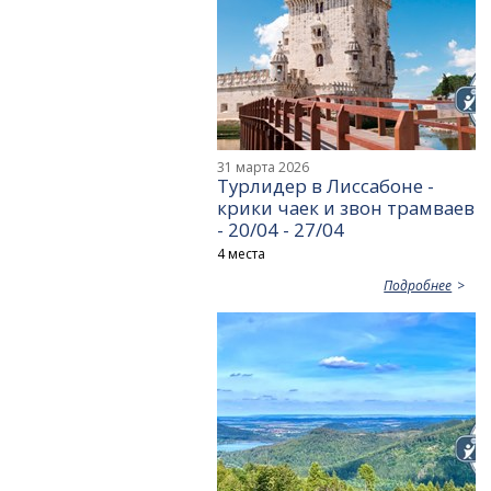
31 марта 2026
Турлидер в Лиссабоне -
крики чаек и звон трамваев
- 20/04 - 27/04
4 места
Подробнее