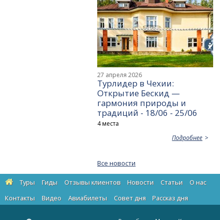
27 апреля 2026
Турлидер в Чехии:
Открытие Бескид —
гармония природы и
традиций - 18/06 - 25/06
4 места
Подробнее
Все новости
Туры
Гиды
Отзывы клиентов
Новости
Статьи
О нас
Контакты
Видео
Авиабилеты
Cовет дня
Рассказ дня