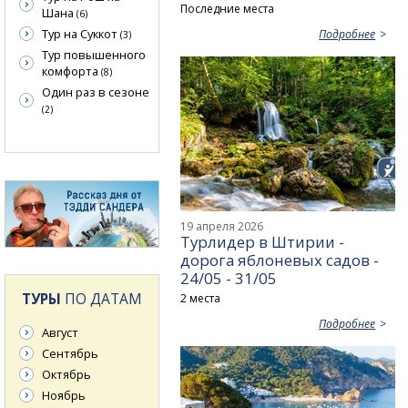
Последние места
Шана
(6)
Тур на Суккот
Подробнее
(3)
Тур повышенного
комфорта
(8)
Один раз в сезоне
(2)
19 апреля 2026
Турлидер в Штирии -
дорога яблоневых садов -
24/05 - 31/05
ТУРЫ
ПО ДАТАМ
2 места
Подробнее
Август
Сентябрь
Октябрь
Ноябрь