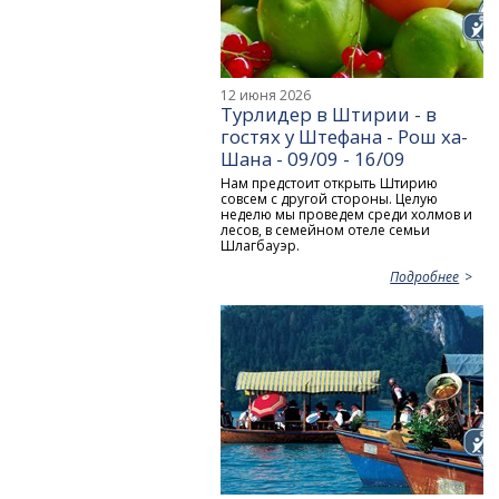
12 июня 2026
Турлидер в Штирии - в
гостях у Штефана - Рош ха-
Шана - 09/09 - 16/09
Нам предстоит открыть Штирию
совсем с другой стороны. Целую
неделю мы проведем среди холмов и
лесов, в семейном отеле семьи
Шлагбауэр.
Подробнее