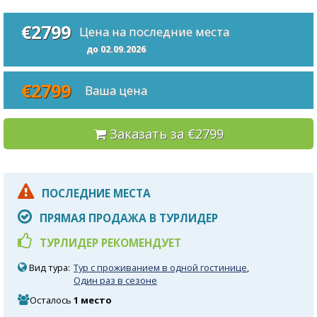
€2799
Цена на последние места
до 02.09.2026
€2799
Ваша цена
Заказать за €2799
ПОСЛЕДНИЕ МЕСТА
ПРЯМАЯ ПРОДАЖА В ТУРЛИДЕР
ТУРЛИДЕР РЕКОМЕНДУЕТ
Вид тура:
Тур с проживанием в одной гостинице
,
Один раз в сезоне
Осталось
1 место