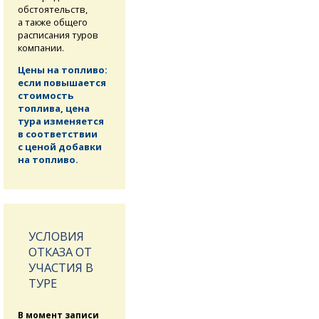
обстоятельств,
а также общего
расписания туров
компании.
Цены на топливо:
если повышается
стоимость
топлива, цена
тура изменяется
в соответствии
с ценой добавки
на топливо.
УСЛОВИЯ
ОТКАЗА ОТ
УЧАСТИЯ В
ТУРЕ
В момент записи