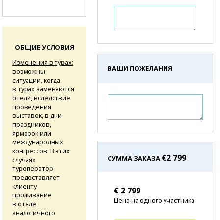
ОБЩИЕ УСЛОВИЯ
Изменения в турах:
ВАШИ ПОЖЕЛАНИЯ
возможны
ситуации, когда
в турах заменяются
отели, вследствие
проведения
выставок, в дни
праздников,
ярмарок или
международных
конгрессов. В этих
€
2 799
СУММА ЗАКАЗА
случаях
туроператор
предоставляет
клиенту
€ 2 799
проживание
Цена на одного участника
в отеле
аналогичного