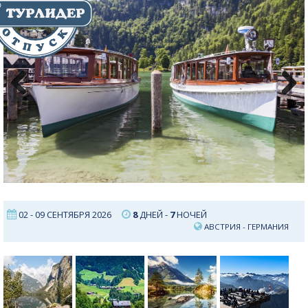
Previous
Next
02 - 09 СЕНТЯБРЯ 2026
8
ДНЕЙ -
7
НОЧЕЙ
АВСТРИЯ
-
ГЕРМАНИЯ