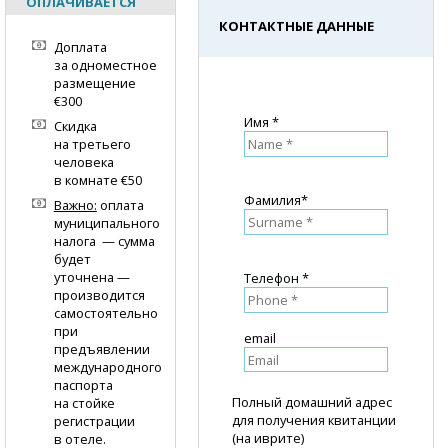
ОПЛАЧИВАЕТСЯ
КОНТАКТНЫЕ ДАННЫЕ
Доплата
за одноместное
размещение
€300
Имя *
Скидка
на третьего
человека
в комнате €50
Фамилия*
Важно:
оплата
муниципального
налога — сумма
будет
уточнена —
Телефон *
производится
самостоятельно
при
email
предъявлении
международного
паспорта
Полный домашний адрес
на стойке
для получения квитанции
регистрации
(на иврите)
в отеле.