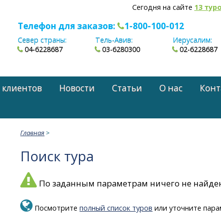
Сегодня на сайте
13 тур
Телефон для заказов:
1-800-100-012
Север страны:
Тель-Авив:
Иерусалим:
04-6228687
03-6280300
02-6228687
 клиентов
Новости
Статьи
О нас
Конт
Главная
>
Поиск тура
По заданным параметрам ничего не найде
Посмотрите
полный список туров
или уточните пара