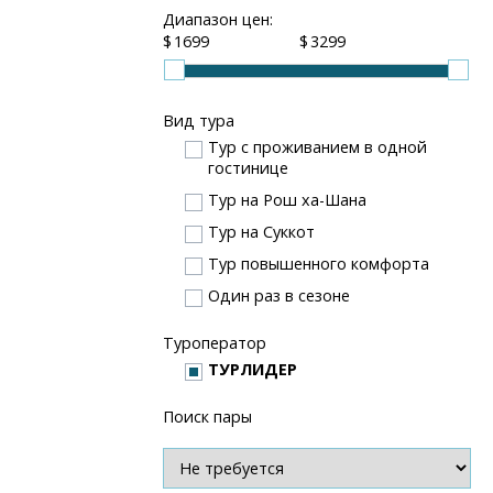
Диапазон цен:
$
$
Вид тура
Тур с проживанием в одной
гостинице
Тур на Рош ха-Шана
Тур на Суккот
Тур повышенного комфорта
Один раз в сезоне
Туроператор
ТУРЛИДЕР
Поиск пары