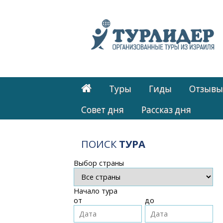
Туры
Гиды
Отзывы
Cовет дня
Рассказ дня
ПОИСК
ТУРА
Выбор страны
Начало тура
от
до