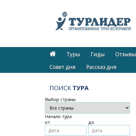
Туры
Гиды
Отзывы
Cовет дня
Рассказ дня
ПОИСК
ТУРА
Выбор страны
Начало тура
от
до