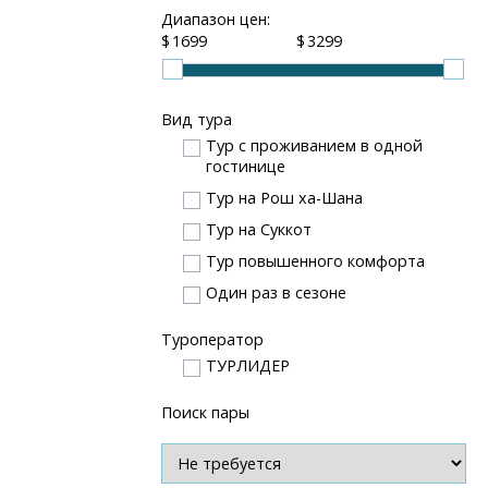
Диапазон цен:
$
$
Вид тура
Тур с проживанием в одной
гостинице
Тур на Рош ха-Шана
Тур на Суккот
Тур повышенного комфорта
Один раз в сезоне
Туроператор
ТУРЛИДЕР
Поиск пары