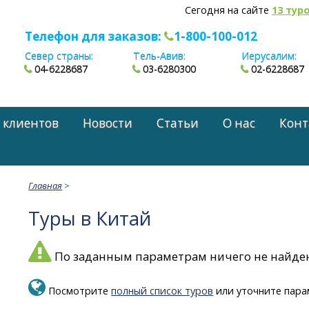
Сегодня на сайте
13 тур
Телефон для заказов:
1-800-100-012
Север страны:
Тель-Авив:
Иерусалим:
04-6228687
03-6280300
02-6228687
 клиентов
Новости
Статьи
О нас
Конт
Главная
>
Туры в Китай
По заданным параметрам ничего не найде
Посмотрите
полный список туров
или уточните пара