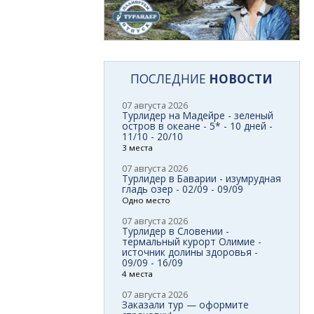
ПОСЛЕДНИЕ
НОВОСТИ
07 августа 2026
Турлидер на Мадейре - зеленый
остров в океане - 5* - 10 дней -
11/10 - 20/10
3 места
07 августа 2026
Турлидер в Баварии - изумрудная
гладь озер - 02/09 - 09/09
Одно место
07 августа 2026
Турлидер в Словении -
термальный курорт Олимие -
источник долины здоровья -
09/09 - 16/09
4 места
07 августа 2026
Заказали тур — оформите