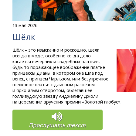
13 мая 2026
Шёлк
Шёлк – это изысканно и роскошно, шёлк
всегда в моде, особенно когда дело
касается вечерних и свадебных платьев,
будь то поражающее воображение платье
принцессы Дианы, в котором она шла под
венец с принцем Чарльзом, или безупречное
шёлковое платье с длинным разрезом
и ярко-алым
отворотом, облегавшее
голливудскую звезду Анджелину Джоли
на церемонии вручения премии «Золотой глобус».
Прослушать текст