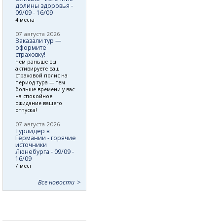
долины здоровья -
09/09 - 16/09
4 места
07 августа 2026
Заказали тур —
оформите
страховку!
Чем раньше вы
активируете ваш
страховой полис на
период тура — тем
больше времени у вас
на спокойное
ожидание вашего
отпуска!
07 августа 2026
Турлидер в
Германии - горячие
источники
Люнебурга - 09/09 -
16/09
7 мест
Все новости