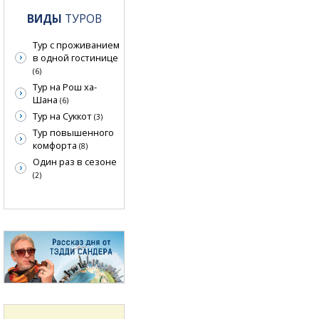
ВИДЫ
ТУРОВ
Тур с проживанием
в одной гостинице
(6)
Тур на Рош ха-
Шана
(6)
Тур на Суккот
(3)
Тур повышенного
комфорта
(8)
Один раз в сезоне
(2)