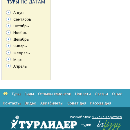
ТУРЫ
ПО ДАТАМ
Август
Сентябрь
Октябрь
Ноябрь
Декабрь
Январь
Февраль
Март
Апрель
Туры
Гиды
Отзывы клиентов
Новости
Статьи
О нас
Контакты
Видео
Авиабилеты
Cовет дня
Рассказ дня
Разработка:
Михаил Коротаев
Дизайн студии