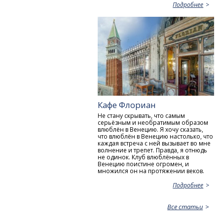
Подробнее
Кафе Флориан
Не стану скрывать, что самым
серьёзным и необратимым образом
влюблён в Венецию. Я хочу сказать,
что влюблён в Венецию настолько, что
каждая встреча с ней вызывает во мне
волнение и трепет. Правда, я отнюдь
не одинок. Клуб влюблённых в
Венецию поистине огромен, и
множился он на протяжении веков.
Подробнее
Все статьи