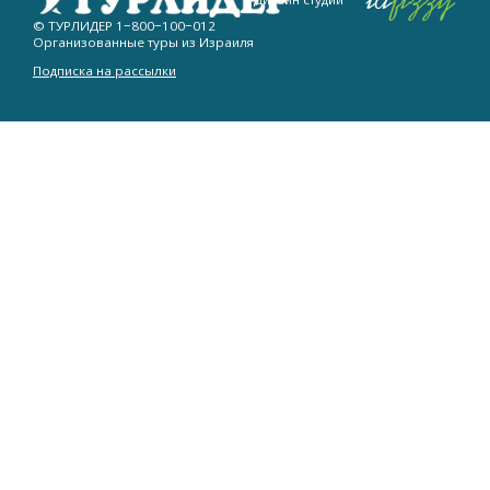
© ТУРЛИДЕР
1−800−100−012
Организованные туры из Израиля
Подписка на рассылки