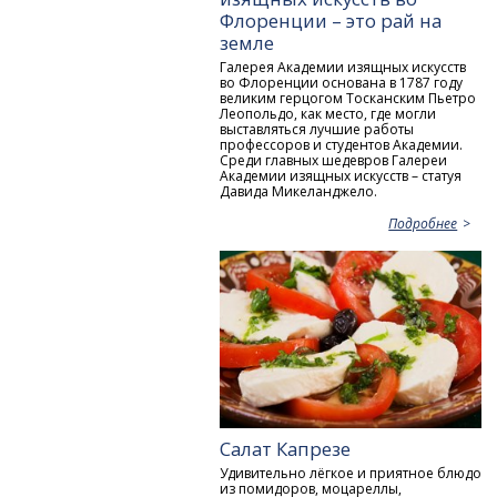
Флоренции – это рай на
земле
Галерея Академии изящных искусств
во Флоренции основана в 1787 году
великим герцогом Тосканским Пьетро
Леопольдо, как место, где могли
выставляться лучшие работы
профессоров и студентов Академии.
Среди главных шедевров Галереи
Академии изящных искусств – статуя
Давида Микеланджело.
Подробнее
Салат Капрезе
Удивительно лёгкое и приятное блюдо
из помидоров, моцареллы,