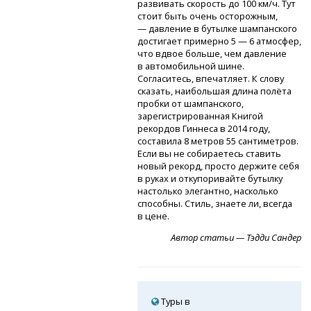
развивать скорость до 100 км/ч. Тут
стоит быть очень осторожным,
— давление в бутылке шампанского
достигает примерно 5 — 6 атмосфер,
что вдвое больше, чем давление
в автомобильной шине.
Согласитесь, впечатляет. К слову
сказать, наибольшая длина полёта
пробки от шампанского,
зарегистрированная Книгой
рекордов Гиннеса в 2014 году,
составила 8 метров 55 сантиметров.
Если вы не собираетесь ставить
новый рекорд, просто держите себя
в руках и откупоривайте бутылку
настолько элегантно, насколько
способны. Стиль, знаете ли, всегда
в цене.
Автор статьи — Тэдди Сандер
Туры в