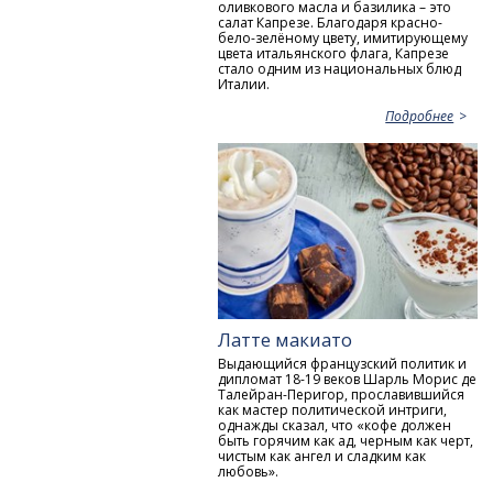
оливкового масла и базилика – это
салат Капрезе. Благодаря красно-
бело-зелёному цвету, имитирующему
цвета итальянского флага, Капрезе
стало одним из национальных блюд
Италии.
Подробнее
Латте макиато
Выдающийся французский политик и
дипломат 18-19 веков Шарль Морис де
Талейран-Перигор, прославившийся
как мастер политической интриги,
однажды сказал, что «кофе должен
быть горячим как ад, черным как черт,
чистым как ангел и сладким как
любовь».